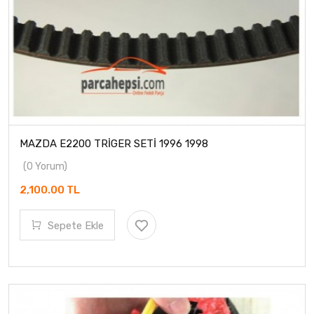
MAZDA E2200 TRİGER SETİ 1996 1998
(0 Yorum)
2,100.00 TL
Sepete Ekle