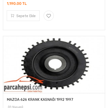
1,190.00 TL
Sepete Ekle
MAZDA 626 KRANK KASNAĞI 1992 1997
(0 Yorum)