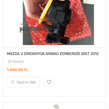
MAZDA 2 DİREKSİYON AİRBAG ZEMBEREĞİ 2007 2012
(0 Yorum)
1,400.00 TL
Sepete Ekle