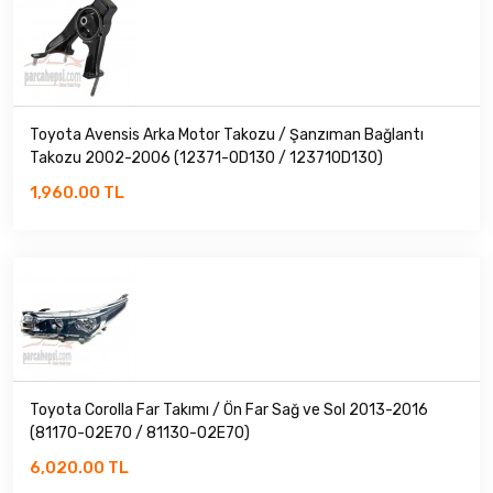
Toyota Avensis Arka Motor Takozu / Şanzıman Bağlantı
Takozu 2002-2006 (12371-0D130 / 123710D130)
1,960.00 TL
Toyota Corolla Far Takımı / Ön Far Sağ ve Sol 2013-2016
(81170-02E70 / 81130-02E70)
6,020.00 TL