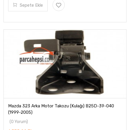
Sepete Ekle
Mazda 323 Arka Motor Takozu (Kulağı) B25D-39-040
(1999-2005)
(0 Yorum)