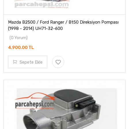
Mazda B2500 / Ford Ranger / Bt50 Direksiyon Pompası
(1998 - 2014) UH71-32-600
(0 Yorum)
4,900.00 TL
Sepete Ekle