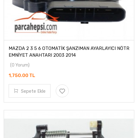
MAZDA 2 3 5 6 OTOMATİK ŞANZIMAN AYARLAYICI NÖTR
EMNİYET ANAHTARI 2003 2014
(0 Yorum)
1,750.00 TL
Sepete Ekle