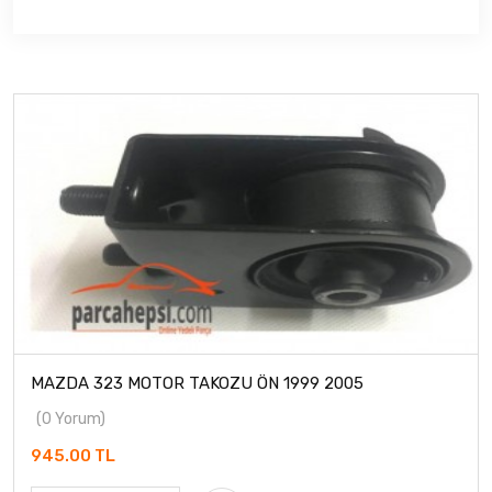
MAZDA 323 MOTOR TAKOZU ÖN 1999 2005
(0 Yorum)
945.00 TL