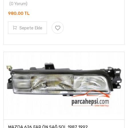
(0 Yorum)
980.00 TL
Sepete Ekle
MAZDA 626 FAR ÖN SAĞ SOL 1987 1992