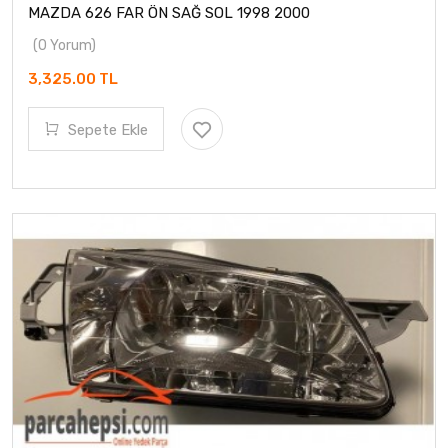
MAZDA 626 FAR ÖN SAĞ SOL 1998 2000
(0 Yorum)
3,325.00 TL
Sepete Ekle