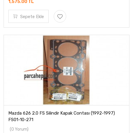
1,575.00 TL
Sepete Ekle
Mazda 626 2.0 FS Silindir Kapak Contası (1992-1997)
FS01-10-271
(0 Yorum)