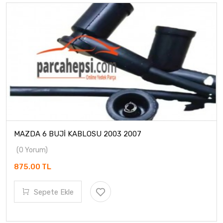
MAZDA 6 BUJİ KABLOSU 2003 2007
(0 Yorum)
875.00 TL
Sepete Ekle