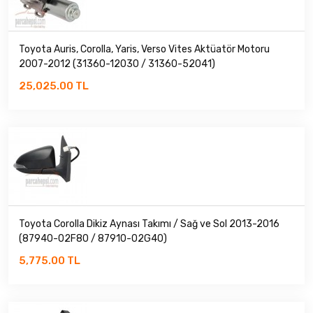
TOYOTA
Toyota Auris, Corolla, Yaris, Verso Vites Aktüatör Motoru
2007-2012 (31360-12030 / 31360-52041)
25,025.00 TL
Toyota Corolla Dikiz Aynası Takımı / Sağ ve Sol 2013-2016
(87940-02F80 / 87910-02G40)
5,775.00 TL