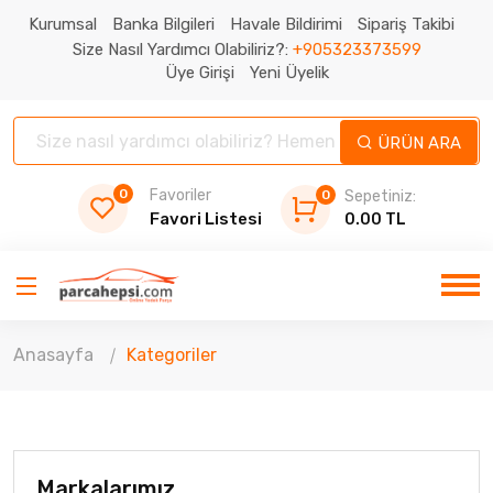
Kurumsal
Banka Bilgileri
Havale Bildirimi
Sipariş Takibi
Size Nasıl Yardımcı Olabiliriz?:
+905323373599
Üye Girişi
Yeni Üyelik
ÜRÜN ARA
0
Favoriler
0
Sepetiniz:
Favori Listesi
0.00 TL
Anasayfa
Kategoriler
Markalarımız