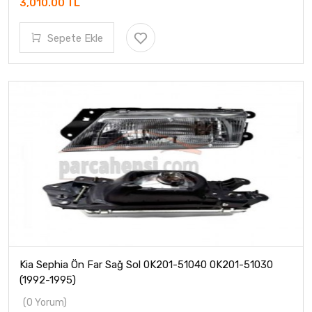
3,010.00 TL
Sepete Ekle
Kia Sephia Ön Far Sağ Sol 0K201-51040 0K201-51030
(1992-1995)
(0 Yorum)