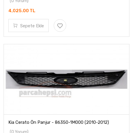
(0 Yorum)
4,025.00 TL
Sepete Ekle
Kia Cerato Ön Panjur - 86350-1M000 (2010-2012)
(0 Yorum)