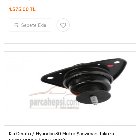
1,575.00 TL
Sepete Ekle
Kia Cerato / Hyundai i30 Motor Şanzıman Takozu -