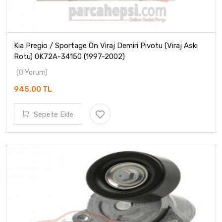
Kia Pregio / Sportage Ön Viraj Demiri Pivotu (Viraj Askı
Rotu) 0K72A-34150 (1997-2002)
(0 Yorum)
945.00 TL
Sepete Ekle