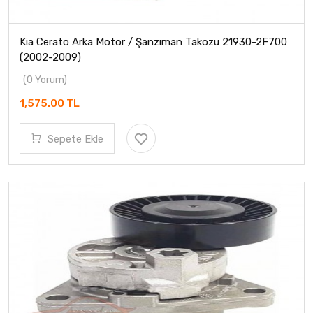
Kia Cerato Arka Motor / Şanzıman Takozu 21930-2F700
(2002-2009)
(0 Yorum)
1,575.00 TL
Sepete Ekle