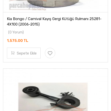
Kia Bongo / Carnival Kayış Gergi Kütüğü Rulmanı 25281-
4X100 (2006-2015)
(0 Yorum)
1,575.00 TL
Sepete Ekle