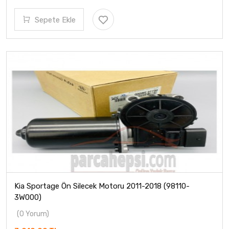
Sepete Ekle
Kia Sportage Ön Silecek Motoru 2011-2018 (98110-
3W000)
(0 Yorum)