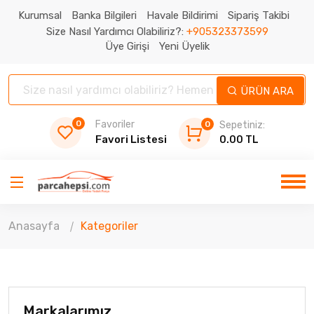
Kurumsal
Banka Bilgileri
Havale Bildirimi
Sipariş Takibi
Size Nasıl Yardımcı Olabiliriz?:
+905323373599
Üye Girişi
Yeni Üyelik
ÜRÜN ARA
0
Favoriler
0
Sepetiniz:
Favori Listesi
0.00 TL
Anasayfa
Kategoriler
Markalarımız