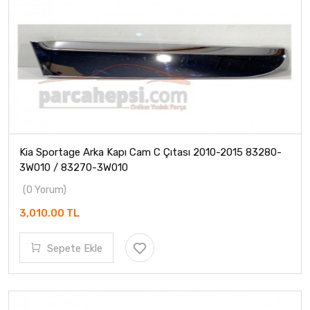
Kia Sportage Arka Kapı Cam C Çıtası 2010-2015 83280-
3W010 / 83270-3W010
(0 Yorum)
3,010.00 TL
Sepete Ekle