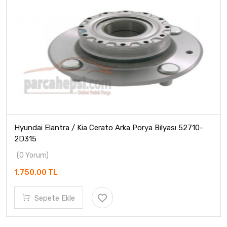
Hyundai Elantra / Kia Cerato Arka Porya Bilyası 52710-
2D315
(0 Yorum)
1,750.00 TL
Sepete Ekle