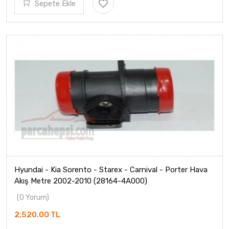
Sepete Ekle
Hyundai - Kia Sorento - Starex - Carnival - Porter Hava
Akış Metre 2002-2010 (28164-4A000)
(0 Yorum)
2,520.00 TL