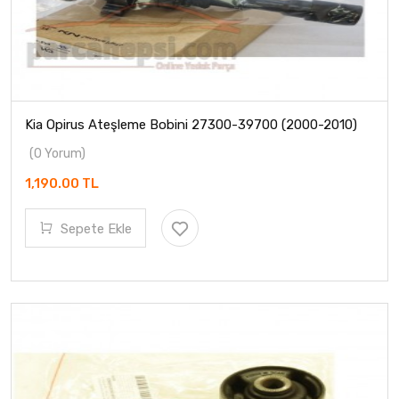
Kia Opirus Ateşleme Bobini 27300-39700 (2000-2010)
(0 Yorum)
1,190.00 TL
Sepete Ekle