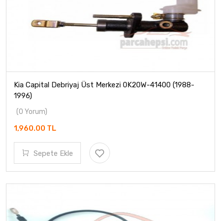
Kia Capital Debriyaj Üst Merkezi 0K20W-41400 (1988-
1996)
(0 Yorum)
1,960.00 TL
Sepete Ekle