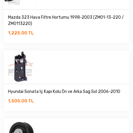
TOYOTA
Mazda 323 Hava Filtre Hortumu 1998-2003 (ZM01-13-220 /
ZM0113220)
1,225.00 TL
Hyundai Sonata İç Kapı Kolu Ön ve Arka Sağ Sol 2006-2010
1,505.00 TL