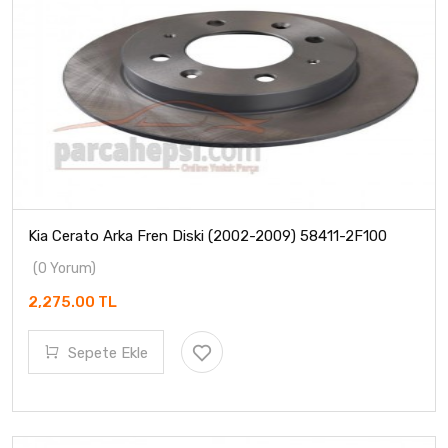
Kia Cerato Arka Fren Diski (2002-2009) 58411-2F100
(0 Yorum)
2,275.00 TL
Sepete Ekle