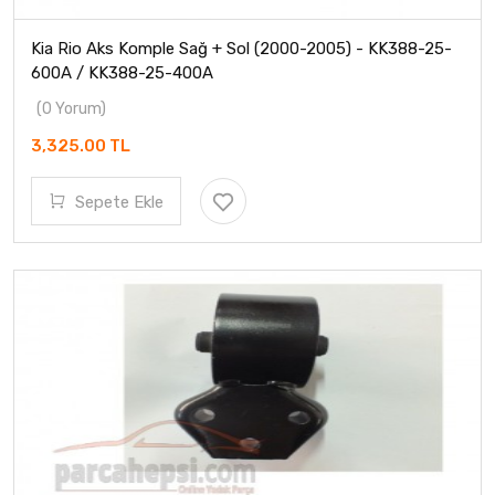
Kia Rio Aks Komple Sağ + Sol (2000-2005) - KK388-25-
600A / KK388-25-400A
(0 Yorum)
3,325.00 TL
Sepete Ekle