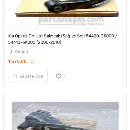
Kia Opirus Ön Üst Salıncak (Sağ ve Sol) 54420-3K000 /
54410-3K000 (2000-2010)
(0 Yorum)
1,575.00 TL
Sepete Ekle