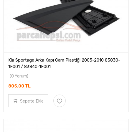
Kia Sportage Arka Kapı Cam Plastiği 2005-2010 83830-
1F001 / 83840-1F001
(0 Yorum)
805.00 TL
Sepete Ekle