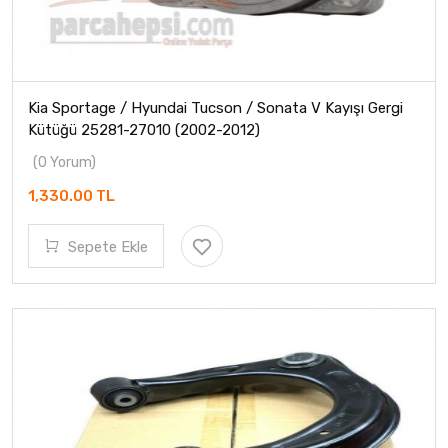
Kia Sportage / Hyundai Tucson / Sonata V Kayışı Gergi
Kütüğü 25281-27010 (2002-2012)
(0 Yorum)
1,330.00 TL
Sepete Ekle