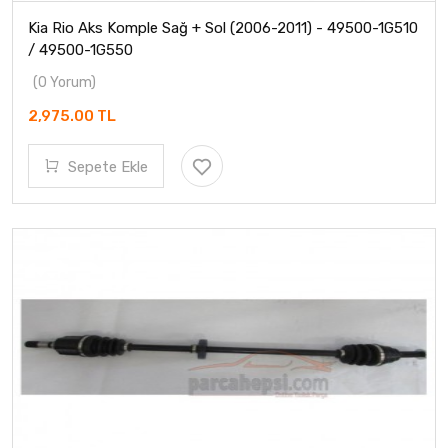
Kia Rio Aks Komple Sağ + Sol (2006-2011) - 49500-1G510
/ 49500-1G550
(0 Yorum)
2,975.00 TL
Sepete Ekle