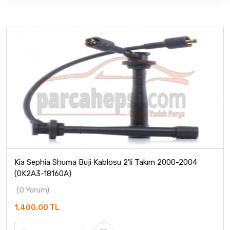
Kia Sephia Shuma Buji Kablosu 2'li Takım 2000-2004
(0K2A3-18160A)
(0 Yorum)
1,400.00 TL