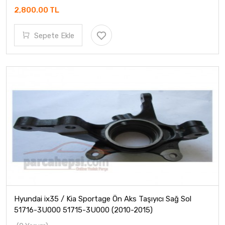
2,800.00 TL
Sepete Ekle
Hyundai ix35 / Kia Sportage Ön Aks Taşıyıcı Sağ Sol
51716-3U000 51715-3U000 (2010-2015)