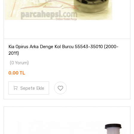
Kia Opirus Arka Denge Kol Burcu 55543-35010 (2000-
2011)
(0 Yorum)
0.00 TL
Sepete Ekle