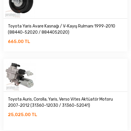
Toyota Yaris Avare Kasnağı / V-Kayış Rulmanı 1999-2010
(88440-52020 / 8844052020)
665.00 TL
Toyota Auris, Corolla, Yaris, Verso Vites Aktüatör Motoru
2007-2012 (31360-12030 / 31360-52041)
25,025.00 TL