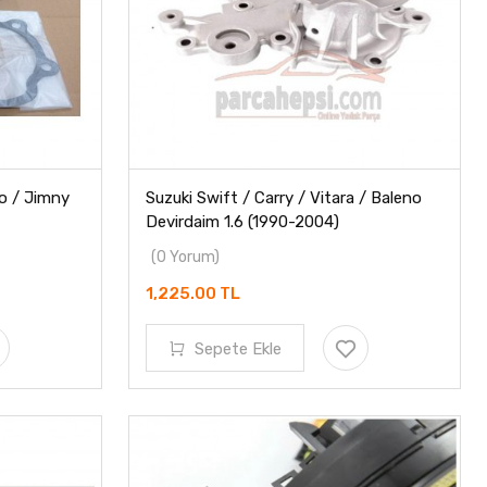
no / Jimny
Suzuki Swift / Carry / Vitara / Baleno
Devirdaim 1.6 (1990-2004)
(0 Yorum)
1,225.00 TL
Sepete Ekle