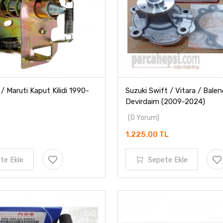
 / Maruti Kaput Kilidi 1990-
Suzuki Swift / Vitara / Bale
Devirdaim (2009-2024)
(0 Yorum)
1,225.00 TL
te Ekle
Sepete Ekle