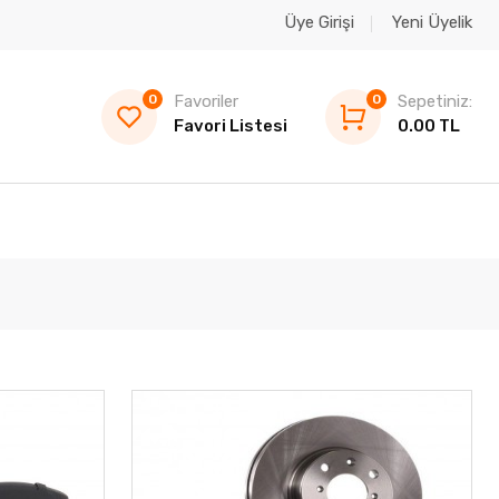
Üye Girişi
Yeni Üyelik
0
Favoriler
0
Sepetiniz:
Favori Listesi
0.00 TL