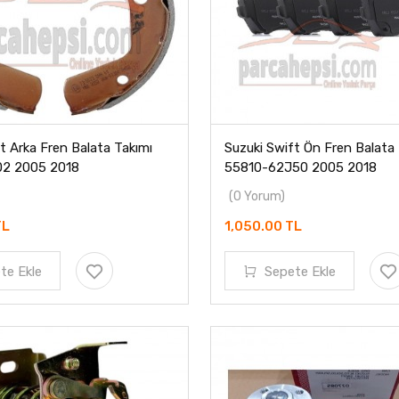
t Arka Fren Balata Takımı
Suzuki Swift Ön Fren Balata 
2 2005 2018
55810-62J50 2005 2018
(0 Yorum)
TL
1,050.00 TL
te Ekle
Sepete Ekle