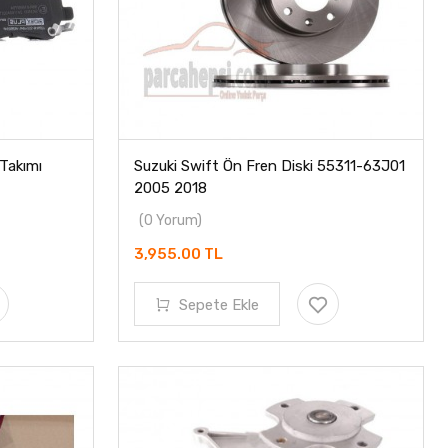
Takımı
Suzuki Swift Ön Fren Diski 55311-63J01
2005 2018
(0 Yorum)
3,955.00 TL
Sepete Ekle