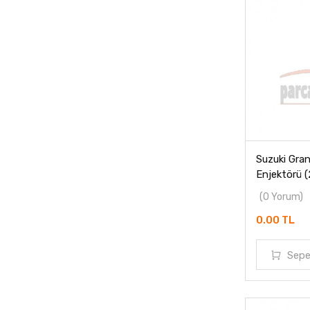
Suzuki Gran
Enjektörü 
(0 Yorum)
0.00 TL
Sepe