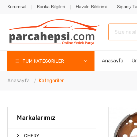
Kurumsal
Banka Bilgileri
Havale Bildirimi
Sipariş Ta
Anasayfa
Ür
TÜM KATEGORİLER
Anasayfa
Kategoriler
Markalarımız
CHERY