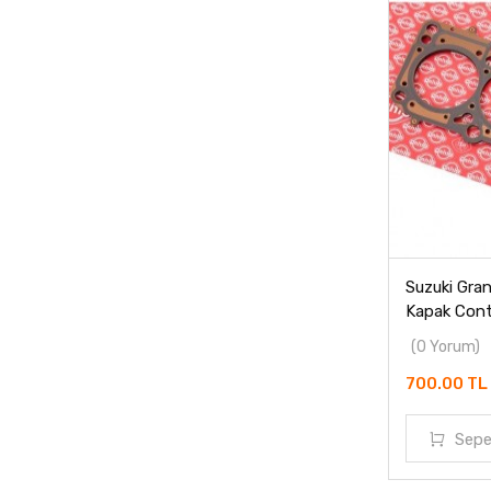
Suzuki Grand
Kapak Cont
(0 Yorum)
700.00 TL
Sepe