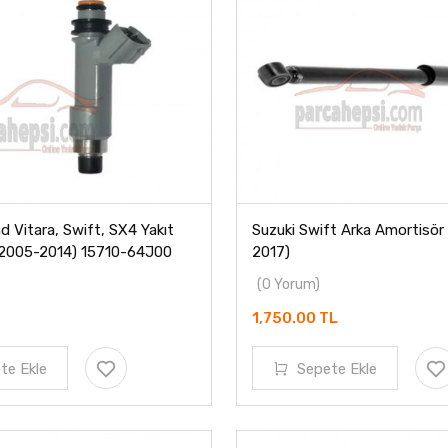
d Vitara, Swift, SX4 Yakıt
Suzuki Swift Arka Amortisör
(2005-2014) 15710-64J00
2017)
(0 Yorum)
1,750.00 TL
te Ekle
Sepete Ekle