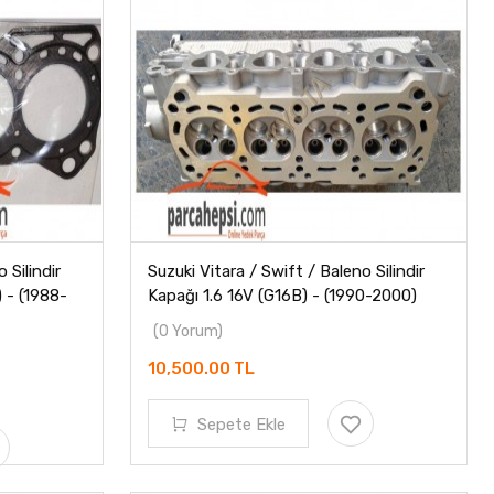
 Silindir
Suzuki Vitara / Swift / Baleno Silindir
 - (1988-
Kapağı 1.6 16V (G16B) - (1990-2000)
(0 Yorum)
10,500.00 TL
Sepete Ekle