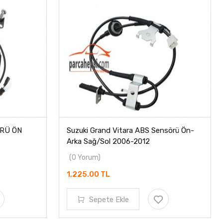
ÖRÜ ÖN
Suzuki Grand Vitara ABS Sensörü Ön-
Arka Sağ/Sol 2006-2012
(0 Yorum)
1,225.00 TL
Sepete Ekle