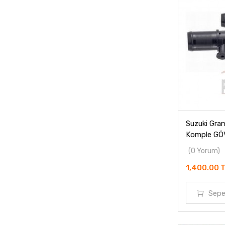
Suzuki Gra
Komple GÖ
(0 Yorum)
1,400.00 
Sepe