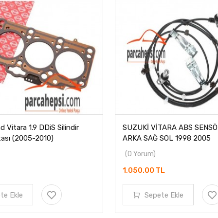
 Vitara 1.9 DDiS Silindir
SUZUKİ VİTARA ABS SENS
ası (2005-2010)
ARKA SAĞ SOL 1998 2005
(0 Yorum)
1,050.00 TL
te Ekle
Sepete Ekle