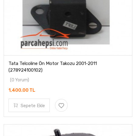
Tata Telcoline Ön Motor Takozu 2001-2011
(278924100102)
(0 Yorum)
1,400.00 TL
Sepete Ekle