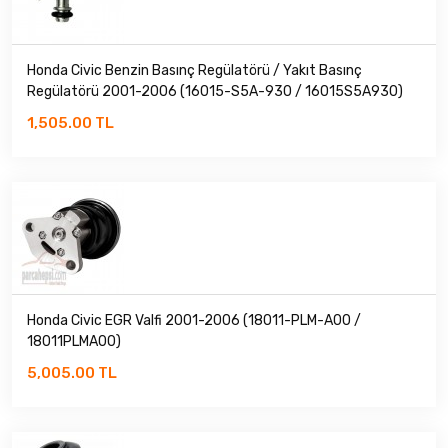
TOYOTA
Honda Civic Benzin Basınç Regülatörü / Yakıt Basınç
Regülatörü 2001-2006 (16015-S5A-930 / 16015S5A930)
1,505.00 TL
Honda Civic EGR Valfi 2001-2006 (18011-PLM-A00 /
18011PLMA00)
5,005.00 TL