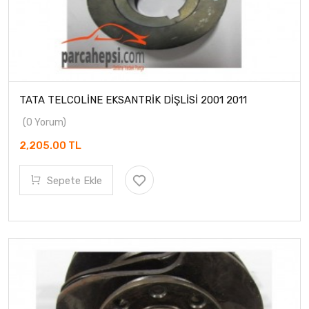
TATA TELCOLİNE EKSANTRİK DİŞLİSİ 2001 2011
(0 Yorum)
2,205.00 TL
Sepete Ekle