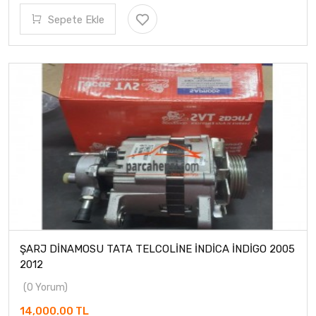
Sepete Ekle
ŞARJ DİNAMOSU TATA TELCOLİNE İNDİCA İNDİGO 2005
2012
(0 Yorum)
14,000.00 TL