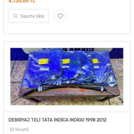
4,725.00 TL
Sepete Ekle
DEBRİYAJ TELİ TATA İNDİCA İNDİGO 1998 2012
(0 Yorum)