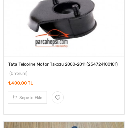
Tata Telcoline Motor Takozu 2000-2011 (254724100101)
(0 Yorum)
1,400.00 TL
Sepete Ekle