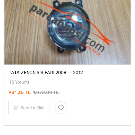
TATA ZENON SİS FARI 2008 -- 2012
(0 Yorum)
931.35 TL
1,072.00 TL
Sepete Ekle