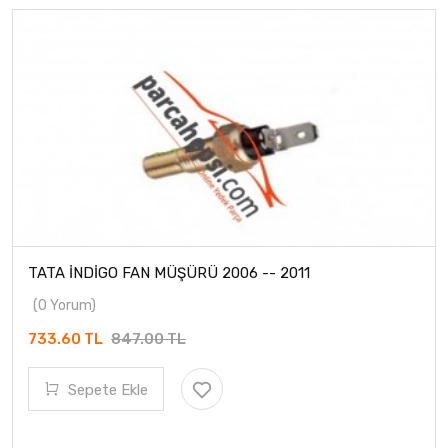
TATA İNDİGO FAN MÜŞÜRÜ 2006 -- 2011
(0 Yorum)
733.60 TL
847.00 TL
Sepete Ekle