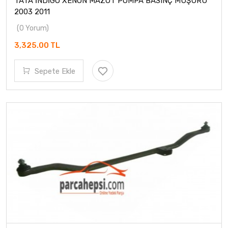
TATA İNDİGO XENON MAZOT POMPA BASINÇ MÜŞÜRÜ
2003 2011
(0 Yorum)
3,325.00 TL
Sepete Ekle