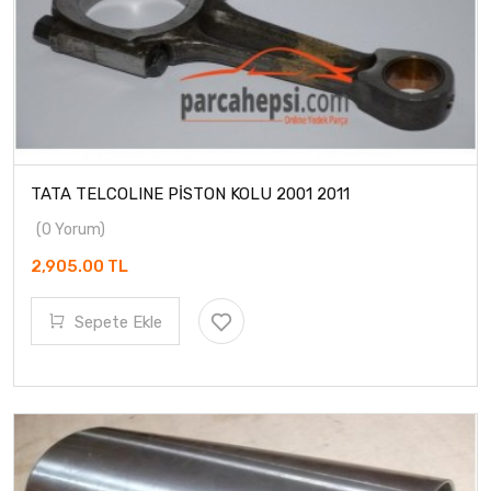
TATA TELCOLINE PİSTON KOLU 2001 2011
(0 Yorum)
2,905.00 TL
Sepete Ekle