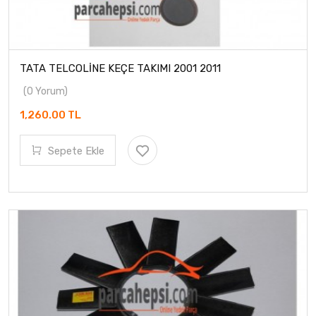
TATA TELCOLİNE KEÇE TAKIMI 2001 2011
(0 Yorum)
1,260.00 TL
Sepete Ekle