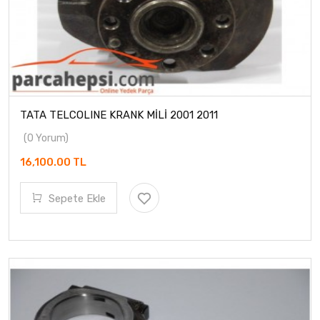
TATA TELCOLINE KRANK MİLİ 2001 2011
(0 Yorum)
16,100.00 TL
Sepete Ekle