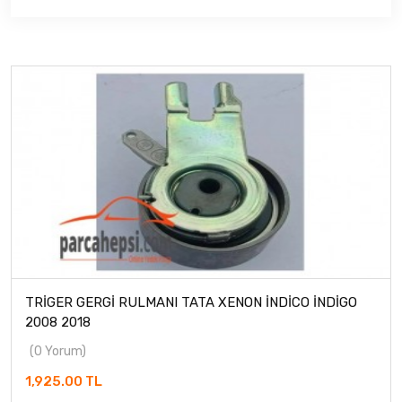
TRİGER GERGİ RULMANI TATA XENON İNDİCO İNDİGO
2008 2018
(0 Yorum)
1,925.00 TL