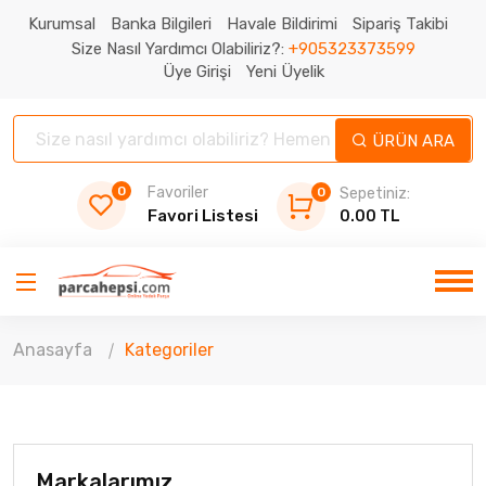
Kurumsal
Banka Bilgileri
Havale Bildirimi
Sipariş Takibi
Size Nasıl Yardımcı Olabiliriz?:
+905323373599
Üye Girişi
Yeni Üyelik
ÜRÜN ARA
0
Favoriler
0
Sepetiniz:
Favori Listesi
0.00 TL
Anasayfa
Kategoriler
Markalarımız