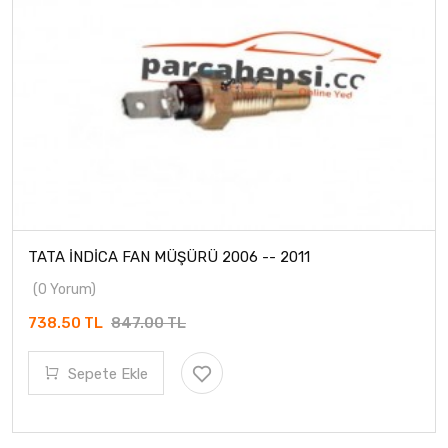
TATA İNDİCA FAN MÜŞÜRÜ 2006 -- 2011
(0 Yorum)
738.50 TL
847.00 TL
Sepete Ekle