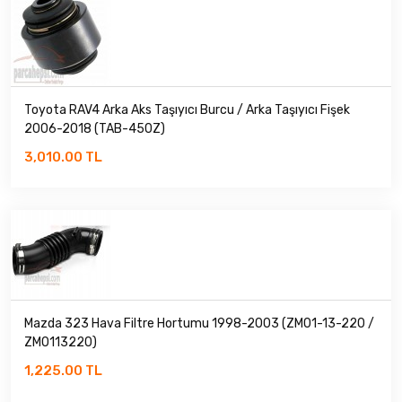
Toyota RAV4 Arka Aks Taşıyıcı Burcu / Arka Taşıyıcı Fişek
2006-2018 (TAB-450Z)
3,010.00 TL
Mazda 323 Hava Filtre Hortumu 1998-2003 (ZM01-13-220 /
ZM0113220)
1,225.00 TL