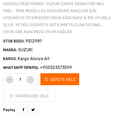
DEĞERLİ MÜŞTERİMİZ, SUZUKİ CARRY EKSANTRİK MİLİ
1985 - 1998 MODELLER ARASINDAKİ ARAÇLAR İÇİN
UYGUNDUR SİTEMİZDEKİ ÜRÜN ARACINIZA % 100 UYUMLU
OLUP, YETKİLİ SERVİSTE SATILMAKTA OLAN ORJİNAL
ÜRÜN GİBİ ARACINIZA UYUM SAĞLAR
PID2981
STOK KODU:
SUZUKİ
MARKA:
Kargo Alıcıya Ait
KARGO:
+905323373599
WHATSAPP SİPARİŞ:
SEPETE EKLE
FAVORİLERE EKLE
Paylaş