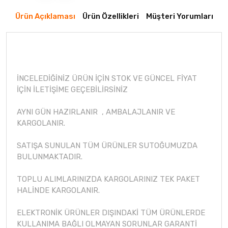
Ürün Açıklaması
Ürün Özellikleri
Müşteri Yorumları
İNCELEDİĞİNİZ ÜRÜN İÇİN STOK VE GÜNCEL FİYAT
İÇİN İLETİŞİME GEÇEBİLİRSİNİZ
AYNI GÜN HAZIRLANIR , AMBALAJLANIR VE
KARGOLANIR.
SATIŞA SUNULAN TÜM ÜRÜNLER SUTOĞUMUZDA
BULUNMAKTADIR.
TOPLU ALIMLARINIZDA KARGOLARINIZ TEK PAKET
HALİNDE KARGOLANIR.
ELEKTRONİK ÜRÜNLER DIŞINDAKİ TÜM ÜRÜNLERDE
KULLANIMA BAĞLI OLMAYAN SORUNLAR GARANTİ