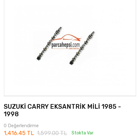
SUZUKİ CARRY EKSANTRİK MİLİ 1985 -
1998
0 Değerlendirme
1,416.45 TL
1,599.00 TL
Stokta Var