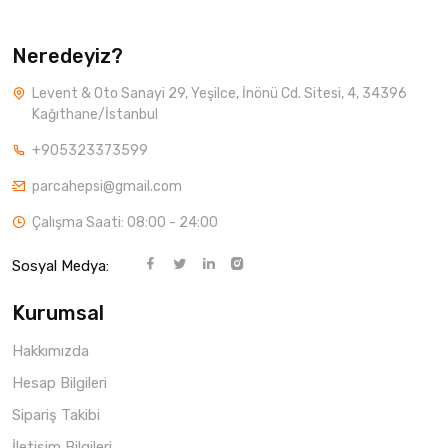
Neredeyiz?
Levent & Oto Sanayi 29, Yeşilce, İnönü Cd. Sitesi, 4, 34396
Kağıthane/İstanbul
+905323373599
parcahepsi@gmail.com
Çalışma Saati: 08:00 - 24:00
Sosyal Medya:
Kurumsal
Hakkımızda
Hesap Bilgileri
Sipariş Takibi
İletişim Bilgileri