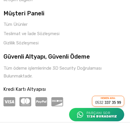
Müşteri Paneli
Tüm Ürünler
Teslimat ve İade Sözleşmesi
Gizlilik Sözleşmesi
Güvenli Altyapı, Güvenli Ödeme
Tüm ödeme işlemlerinde 3D Security Doğrulaması
Bulunmaktadır.
Kredi Kartı Altyapısı
HEMEN ARA:
0532
337 35 99
PARÇANI SOR
7/24 BURADAYIZ