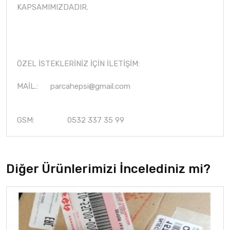
KAPSAMIMIZDADIR.
ÖZEL İSTEKLERİNİZ İÇİN İLETİŞİM:
MAİL.:
parcahepsi@gmail.com
GSM: 0532 337 35 99
Diğer Ürünlerimizi İncelediniz mi?