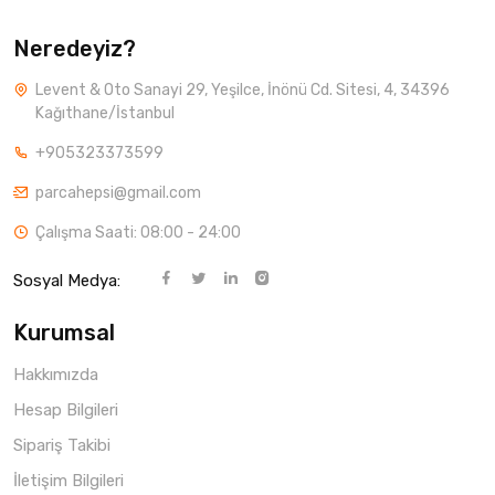
Neredeyiz?
Levent & Oto Sanayi 29, Yeşilce, İnönü Cd. Sitesi, 4, 34396
Kağıthane/İstanbul
+905323373599
parcahepsi@gmail.com
Çalışma Saati: 08:00 - 24:00
Sosyal Medya:
Kurumsal
Hakkımızda
Hesap Bilgileri
Sipariş Takibi
İletişim Bilgileri