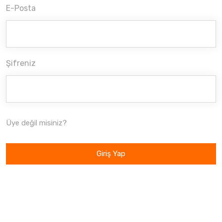
E-Posta
Şifreniz
Üye değil misiniz?
Giriş Yap