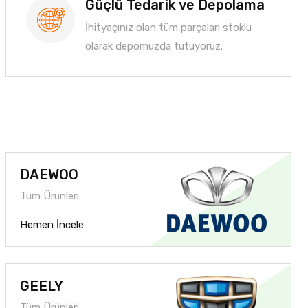
Güçlü Tedarik ve Depolama
İhityaçınız olan tüm parçaları stoklu
olarak depomuzda tutuyoruz.
DAEWOO
Tüm Ürünleri
Hemen İncele
GEELY
Tüm Ürünleri