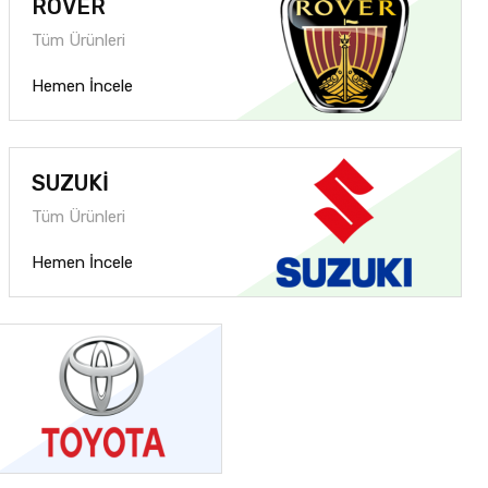
ROVER
Tüm Ürünleri
Hemen İncele
SUZUKİ
Tüm Ürünleri
Hemen İncele