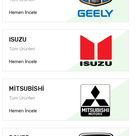
Hemen İncele
ISUZU
Tüm Ürünleri
Hemen İncele
MİTSUBİSHİ
Tüm Ürünleri
Hemen İncele