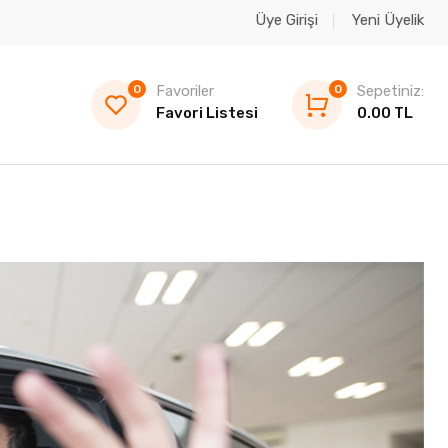
Üye Girişi
Yeni Üyelik
0
Favoriler
0
Sepetiniz:
Favori Listesi
0.00 TL