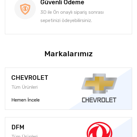
Güvenli Ödeme
3D ile Ön onaylı sipariş sonrası
sepetinizi ödeyebilirsiniz.
Markalarımız
CHEVROLET
Tüm Ürünleri
Hemen İncele
DFM
Tüm Ürünleri