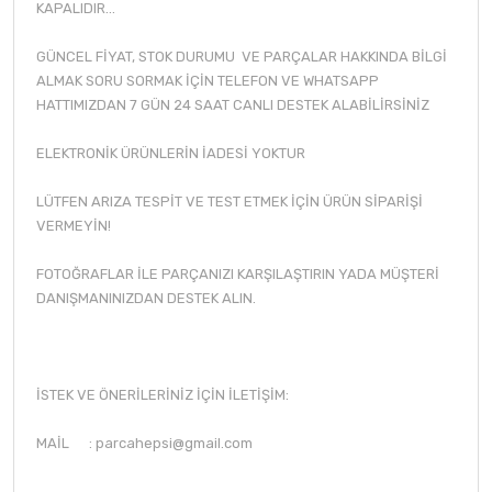
KAPALIDIR...
GÜNCEL FİYAT, STOK DURUMU VE PARÇALAR HAKKINDA BİLGİ
ALMAK SORU SORMAK İÇİN TELEFON VE WHATSAPP
HATTIMIZDAN 7 GÜN 24 SAAT CANLI DESTEK ALABİLİRSİNİZ
ELEKTRONİK ÜRÜNLERİN İADESİ YOKTUR
LÜTFEN ARIZA TESPİT VE TEST ETMEK İÇİN ÜRÜN SİPARİŞİ
VERMEYİN!
FOTOĞRAFLAR İLE PARÇANIZI KARŞILAŞTIRIN YADA MÜŞTERİ
DANIŞMANINIZDAN DESTEK ALIN.
İSTEK VE ÖNERİLERİNİZ İÇİN İLETİŞİM:
MAİL :
parcahepsi@gmail.com