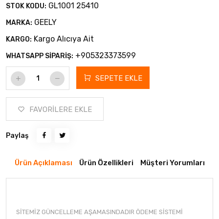
GL1001 25410
STOK KODU:
GEELY
MARKA:
Kargo Alıcıya Ait
KARGO:
+905323373599
WHATSAPP SİPARİŞ:
SEPETE EKLE
FAVORİLERE EKLE
Paylaş
Ürün Açıklaması
Ürün Özellikleri
Müşteri Yorumları
SİTEMİZ GÜNCELLEME AŞAMASINDADIR ÖDEME SİSTEMİ