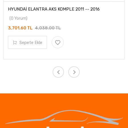
HYUNDAİ ELANTRA AKS KOMPLE 2011 -- 2016
(0 Yorum)
3,701.60 TL
4,038.00 TL
Sepete Ekle