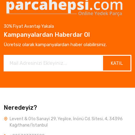
30% Fiyat Avantajı Yakala
Kampanyalardan Haberdar Ol
Ücretsiz olarak kampanyalardan haber olabilirsiniz.
KATIL
Neredeyiz?
Levent & Oto Sanayi 29, Yeşilce, İnönü Cd. Sitesi, 4, 34396
Kağıthane/İstanbul