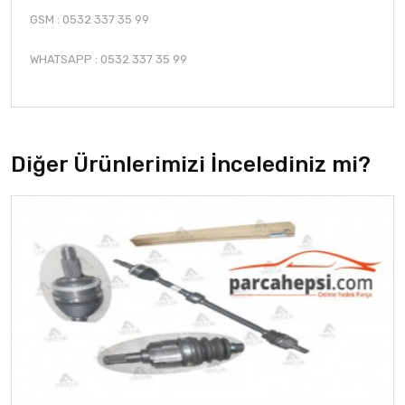
GSM : 0532 337 35 99
WHATSAPP : 0532 337 35 99
Diğer Ürünlerimizi İncelediniz mi?