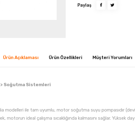
Paylaş
Ürün Açıklaması
Ürün Özellikleri
Müşteri Yorumları
r > Soğutma Sistemleri
 Alia modelleri ile tam uyumlu, motor soğutma suyu pompasıdır (de
ek, motorun ideal çalışma sıcaklığında kalmasını sağlar. Yüksek dayanı