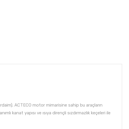
virdaim). ACTECO motor mimarisine sahip bu araçların
mlı kanat yapısı ve ısıya dirençli sızdırmazlık keçeleri ile