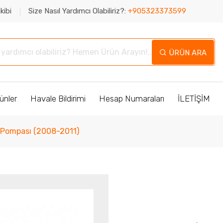
kibi
Size Nasıl Yardımcı Olabiliriz?:
+905323373599
ÜRÜN ARA
ünler
Havale Bildirimi
Hesap Numaraları
İLETİŞİM
u Pompası (2008-2011)