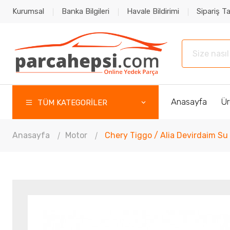
Kurumsal
Banka Bilgileri
Havale Bildirimi
Sipariş Ta
Anasayfa
Ür
TÜM KATEGORİLER
Anasayfa
Motor
Chery Tiggo / Alia Devirdaim S