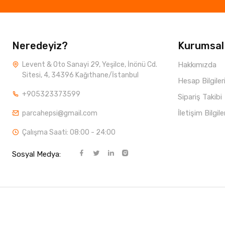
Neredeyiz?
Kurumsal
Levent & Oto Sanayi 29, Yeşilce, İnönü Cd.
Hakkımızda
Sitesi, 4, 34396 Kağıthane/İstanbul
Hesap Bilgiler
+905323373599
Sipariş Takibi
İletişim Bilgile
parcahepsi@gmail.com
Çalışma Saati: 08:00 - 24:00
Sosyal Medya: