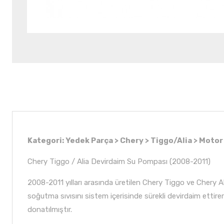
Kategori: Yedek Parça > Chery > Tiggo/Alia > Moto
Chery Tiggo / Alia Devirdaim Su Pompası (2008-2011)
2008-2011 yılları arasında üretilen Chery Tiggo ve Chery
soğutma sıvısını sistem içerisinde sürekli devirdaim ettirer
donatılmıştır.