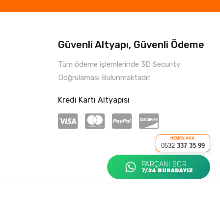
Güvenli Altyapı, Güvenli Ödeme
Tüm ödeme işlemlerinde 3D Security
Doğrulaması Bulunmaktadır.
Kredi Kartı Altyapısı
HEMEN ARA:
0532
337 35 99
PARÇANI SOR
7/24 BURADAYIZ