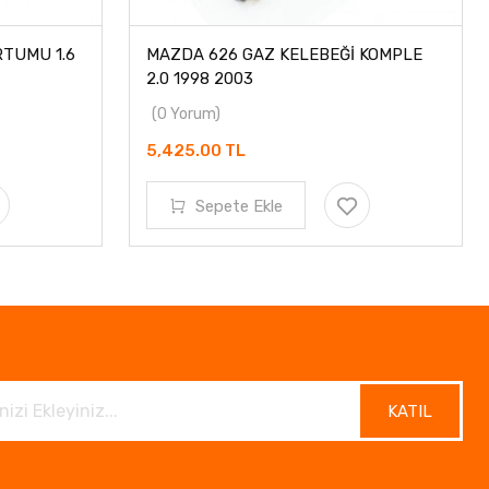
RTUMU 1.6
MAZDA 626 GAZ KELEBEĞİ KOMPLE
2.0 1998 2003
(0 Yorum)
5,425.00 TL
Sepete Ekle
KATIL