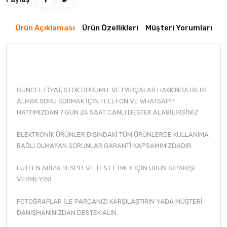
Ürün Açıklaması
Ürün Özellikleri
Müşteri Yorumları
GÜNCEL FİYAT, STOK DURUMU VE PARÇALAR HAKKINDA BİLGİ
ALMAK SORU SORMAK İÇİN TELEFON VE WHATSAPP
HATTIMIZDAN 7 GÜN 24 SAAT CANLI DESTEK ALABİLİRSİNİZ
ELEKTRONİK ÜRÜNLER DIŞINDAKİ TÜM ÜRÜNLERDE KULLANIMA
BAĞLI OLMAYAN SORUNLAR GARANTİ KAPSAMIMIZDADIR.
LÜTFEN ARIZA TESPİT VE TEST ETMEK İÇİN ÜRÜN SİPARİŞİ
VERMEYİN!
FOTOĞRAFLAR İLE PARÇANIZI KARŞILAŞTIRIN YADA MÜŞTERİ
DANIŞMANINIZDAN DESTEK ALIN.