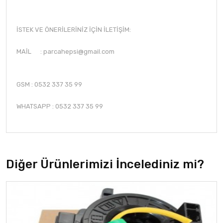
İSTEK VE ÖNERİLERİNİZ İÇİN İLETİŞİM:
MAİL :
parcahepsi@gmail.com
GSM : 0532 337 35 99
WHATSAPP : 0532 337 35 99
Diğer Ürünlerimizi İncelediniz mi?