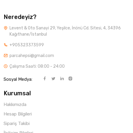
Neredeyiz?
Levent & Oto Sanayi 29, Yeşilce, İnönü Cd. Sitesi, 4, 34396
Kağıthane/İstanbul
+905323373599
parcahepsi@gmail.com
Çalışma Saati: 08:00 - 24:00
Sosyal Medya:
Kurumsal
Hakkımızda
Hesap Bilgileri
Sipariş Takibi