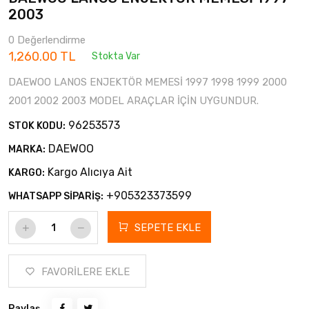
2003
0 Değerlendirme
1,260.00 TL
Stokta Var
DAEWOO LANOS ENJEKTÖR MEMESİ 1997 1998 1999 2000
2001 2002 2003 MODEL ARAÇLAR İÇİN UYGUNDUR.
96253573
STOK KODU:
DAEWOO
MARKA:
Kargo Alıcıya Ait
KARGO:
+905323373599
WHATSAPP SİPARİŞ:
SEPETE EKLE
FAVORİLERE EKLE
Paylaş