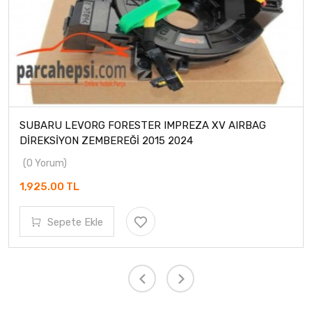
SUBARU LEVORG FORESTER IMPREZA XV AIRBAG
DİREKSİYON ZEMBEREĞİ 2015 2024
(0 Yorum)
1,925.00 TL
Sepete Ekle