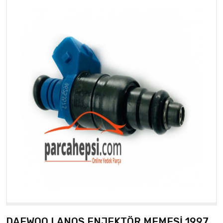
DAEWOO LANOS ENJEKTÖR MEMESİ 1997