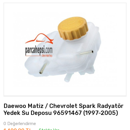
Daewoo Matiz / Chevrolet Spark Radyatör
Yedek Su Deposu 96591467 (1997-2005)
0 Değerlendirme