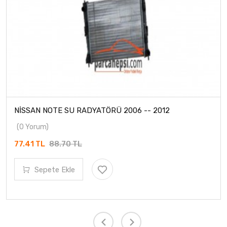
NİSSAN NOTE SU RADYATÖRÜ 2006 -- 2012
(0 Yorum)
77.41 TL
88.70 TL
Sepete Ekle