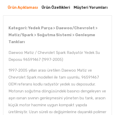
Ürün Açıklaması
Ürün Özellikleri
Müşteri Yorumları
Kategori: Yedek Parça > Daewoo/Chevrolet >
Matiz/Spark > Soğutma Sistemi > Genleşme
Tankları
Daewoo Matiz / Chevrolet Spark Radyatör Yedek Su
Deposu 96591467 (1997-2005)
1997-2005 yılları arası üretilen Daewoo Matiz ve
Chevrolet Spark modelleri ile tam uyumlu, 96591467
OEM referans kodlu radyatör yedek su deposudur.
Motorun soğutma döngüsündeki basıncı dengeleyen ve
aşırı ısınan sıvının genleşmesini yöneten bu tank, aracın
küçük motor hacmine uygun kompakt yapıda
üretilmiştir. Uzun süreli ısı değişimlerine dayanıklı polimer