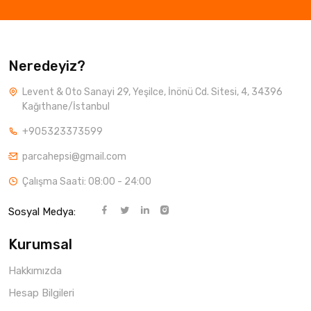
Neredeyiz?
Levent & Oto Sanayi 29, Yeşilce, İnönü Cd. Sitesi, 4, 34396
Kağıthane/İstanbul
+905323373599
parcahepsi@gmail.com
Çalışma Saati: 08:00 - 24:00
Sosyal Medya:
Kurumsal
Hakkımızda
Hesap Bilgileri