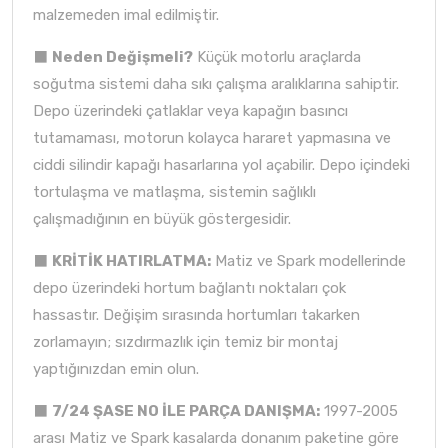
malzemeden imal edilmiştir.
⬛
Neden Değişmeli?
Küçük motorlu araçlarda
soğutma sistemi daha sıkı çalışma aralıklarına sahiptir.
Depo üzerindeki çatlaklar veya kapağın basıncı
tutamaması, motorun kolayca hararet yapmasına ve
ciddi silindir kapağı hasarlarına yol açabilir. Depo içindeki
tortulaşma ve matlaşma, sistemin sağlıklı
çalışmadığının en büyük göstergesidir.
⬛
KRİTİK HATIRLATMA:
Matiz ve Spark modellerinde
depo üzerindeki hortum bağlantı noktaları çok
hassastır. Değişim sırasında hortumları takarken
zorlamayın; sızdırmazlık için temiz bir montaj
yaptığınızdan emin olun.
⬛
7/24 ŞASE NO İLE PARÇA DANIŞMA:
1997-2005
arası Matiz ve Spark kasalarda donanım paketine göre