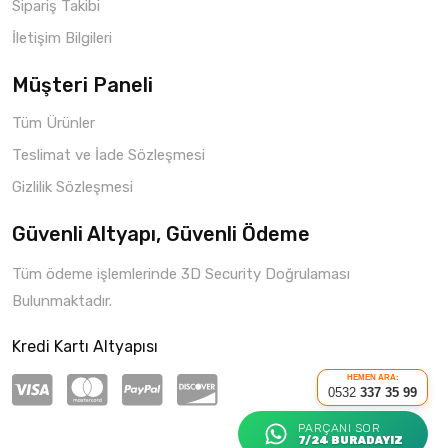
Sipariş Takibi
İletişim Bilgileri
Müşteri Paneli
Tüm Ürünler
Teslimat ve İade Sözleşmesi
Gizlilik Sözleşmesi
Güvenli Altyapı, Güvenli Ödeme
Tüm ödeme işlemlerinde 3D Security Doğrulaması
Bulunmaktadır.
Kredi Kartı Altyapısı
HEMEN ARA:
0532
337 35 99
PARÇANI SOR
7/24 BURADAYIZ