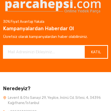
30% Fiyat Avantajı Yakala
Kampanyalardan Haberdar Ol
Ücretsiz olarak kampanyalardan haber olabilirsiniz.
KATIL
Neredeyiz?
Levent & Oto Sanayi 29, Yeşilce, İnönü Cd. Sitesi, 4, 34396
Kağıthane/İstanbul