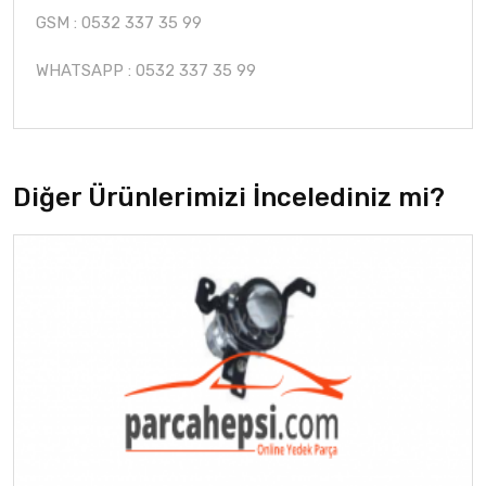
GSM : 0532 337 35 99
WHATSAPP : 0532 337 35 99
Diğer Ürünlerimizi İncelediniz mi?