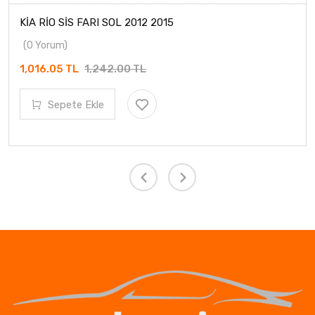
KİA RİO SİS FARI SOL 2012 2015
(0 Yorum)
1,016.05 TL
1,242.00 TL
Sepete Ekle