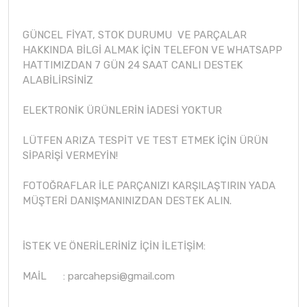
GÜNCEL FİYAT, STOK DURUMU VE PARÇALAR
HAKKINDA BİLGİ ALMAK İÇİN TELEFON VE WHATSAPP
HATTIMIZDAN 7 GÜN 24 SAAT CANLI DESTEK
ALABİLİRSİNİZ
ELEKTRONİK ÜRÜNLERİN İADESİ YOKTUR
LÜTFEN ARIZA TESPİT VE TEST ETMEK İÇİN ÜRÜN
SİPARİŞİ VERMEYİN!
FOTOĞRAFLAR İLE PARÇANIZI KARŞILAŞTIRIN YADA
MÜŞTERİ DANIŞMANINIZDAN DESTEK ALIN.
İSTEK VE ÖNERİLERİNİZ İÇİN İLETİŞİM:
MAİL :
parcahepsi@gmail.com