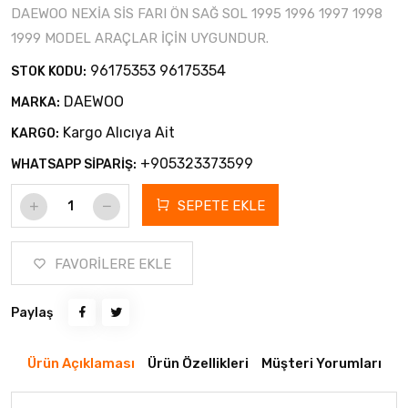
DAEWOO NEXİA SİS FARI ÖN SAĞ SOL 1995 1996 1997 1998
1999 MODEL ARAÇLAR İÇİN UYGUNDUR.
96175353 96175354
STOK KODU:
DAEWOO
MARKA:
Kargo Alıcıya Ait
KARGO:
+905323373599
WHATSAPP SİPARİŞ:
SEPETE EKLE
FAVORİLERE EKLE
Paylaş
Ürün Açıklaması
Ürün Özellikleri
Müşteri Yorumları