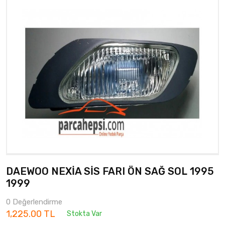
DAEWOO NEXİA SİS FARI ÖN SAĞ SOL 1995
1999
0 Değerlendirme
1,225.00 TL
Stokta Var