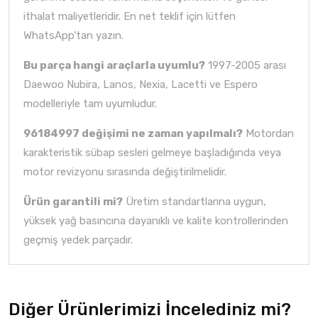
ithalat maliyetleridir. En net teklif için lütfen
WhatsApp'tan yazın.
Bu parça hangi araçlarla uyumlu?
1997-2005 arası
Daewoo Nubira, Lanos, Nexia, Lacetti ve Espero
modelleriyle tam uyumludur.
96184997 değişimi ne zaman yapılmalı?
Motordan
karakteristik sübap sesleri gelmeye başladığında veya
motor revizyonu sırasında değiştirilmelidir.
Ürün garantili mi?
Üretim standartlarına uygun,
yüksek yağ basıncına dayanıklı ve kalite kontrollerinden
geçmiş yedek parçadır.
Diğer Ürünlerimizi İncelediniz mi?