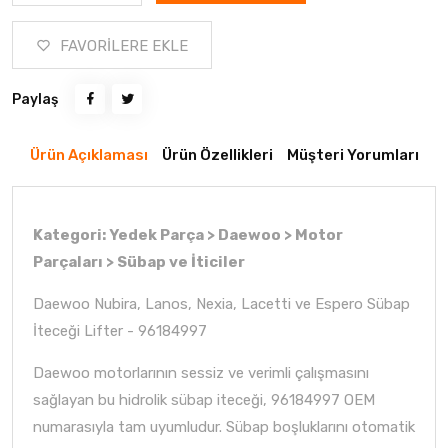
FAVORİLERE EKLE
Paylaş
Ürün Açıklaması
Ürün Özellikleri
Müşteri Yorumları
Kategori: Yedek Parça > Daewoo > Motor
Parçaları > Sübap ve İticiler
Daewoo Nubira, Lanos, Nexia, Lacetti ve Espero Sübap
İteceği Lifter - 96184997
Daewoo motorlarının sessiz ve verimli çalışmasını
sağlayan bu hidrolik sübap iteceği, 96184997 OEM
numarasıyla tam uyumludur. Sübap boşluklarını otomatik