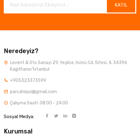
KATIL
Neredeyiz?
Levent & Oto Sanayi 29, Yeşilce, İnönü Cd. Sitesi, 4, 34396
Kağıthane/İstanbul
+905323373599
parcahepsi@gmail.com
Çalışma Saati: 08:00 - 24:00
Sosyal Medya:
Kurumsal