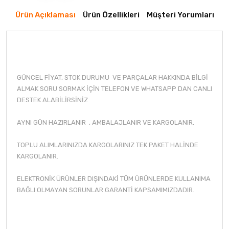
Ürün Açıklaması
Ürün Özellikleri
Müşteri Yorumları
GÜNCEL FİYAT, STOK DURUMU VE PARÇALAR HAKKINDA BİLGİ
ALMAK SORU SORMAK İÇİN TELEFON VE WHATSAPP DAN CANLI
DESTEK ALABİLİRSİNİZ
AYNI GÜN HAZIRLANIR , AMBALAJLANIR VE KARGOLANIR.
TOPLU ALIMLARINIZDA KARGOLARINIZ TEK PAKET HALİNDE
KARGOLANIR.
ELEKTRONİK ÜRÜNLER DIŞINDAKİ TÜM ÜRÜNLERDE KULLANIMA
BAĞLI OLMAYAN SORUNLAR GARANTİ KAPSAMIMIZDADIR.