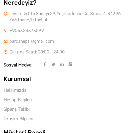
Neredeyiz?
Levent & Oto Sanayi 29, Yeşilce, İnönü Cd. Sitesi, 4, 34396
Kağıthane/İstanbul
+905323373599
parcahepsi@gmail.com
Çalışma Saati: 08:00 - 24:00
Sosyal Medya:
Kurumsal
Hakkımızda
Hesap Bilgileri
Sipariş Takibi
İletişim Bilgileri
Müşteri Paneli