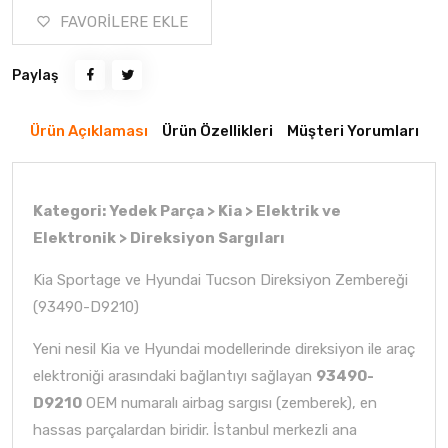
FAVORİLERE EKLE
Paylaş
Ürün Açıklaması
Ürün Özellikleri
Müşteri Yorumları
Kategori: Yedek Parça > Kia > Elektrik ve
Elektronik > Direksiyon Sargıları
Kia Sportage ve Hyundai Tucson Direksiyon Zembereği
(93490-D9210)
Yeni nesil Kia ve Hyundai modellerinde direksiyon ile araç
elektroniği arasındaki bağlantıyı sağlayan
93490-
D9210
OEM numaralı airbag sargısı (zemberek), en
hassas parçalardan biridir. İstanbul merkezli ana