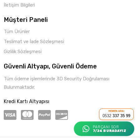
İletişim Bilgileri
Müşteri Paneli
Tüm Ürünler
Teslimat ve İade Sözleşmesi
Gizlilik Sözleşmesi
Güvenli Altyapı, Güvenli Ödeme
Tüm ödeme işlemlerinde 3D Security Doğrulaması
Bulunmaktadır.
Kredi Kartı Altyapısı
HEMEN ARA:
0532
337 35 99
PARÇANI SOR
7/24 BURADAYIZ