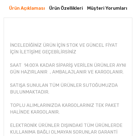
Ürün Açıklaması
Ürün Özellikleri
Müşteri Yorumları
İNCELEDİĞİNİZ ÜRÜN İÇİN STOK VE GÜNCEL FİYAT
İÇİN İLETİŞİME GEÇEBİLİRSİNİZ
SAAT 14:00'A KADAR SİPARİŞ VERİLEN ÜRÜNLER AYNI
GÜN HAZIRLANIR , AMBALAJLANIR VE KARGOLANIR.
SATIŞA SUNULAN TÜM ÜRÜNLER SUTOĞUMUZDA
BULUNMAKTADIR.
TOPLU ALIMLARINIZDA KARGOLARINIZ TEK PAKET
HALİNDE KARGOLANIR.
ELEKTRONİK ÜRÜNLER DIŞINDAKİ TÜM ÜRÜNLERDE
KULLANIMA BAĞLI OLMAYAN SORUNLAR GARANTİ