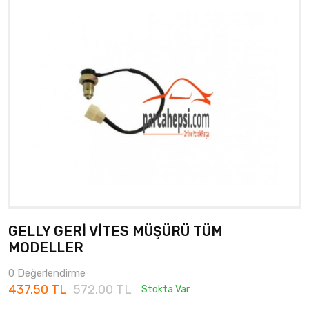
GELLY GERİ VİTES MÜŞÜRÜ TÜM
MODELLER
0 Değerlendirme
437.50 TL
572.00 TL
Stokta Var