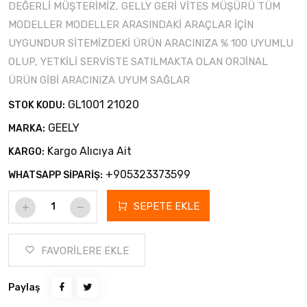
DEĞERLİ MÜŞTERİMİZ, GELLY GERİ VİTES MÜŞÜRÜ TÜM
MODELLER MODELLER ARASINDAKİ ARAÇLAR İÇİN
UYGUNDUR SİTEMİZDEKİ ÜRÜN ARACINIZA % 100 UYUMLU
OLUP, YETKİLİ SERVİSTE SATILMAKTA OLAN ORJİNAL
ÜRÜN GİBİ ARACINIZA UYUM SAĞLAR
GL1001 21020
STOK KODU:
GEELY
MARKA:
Kargo Alıcıya Ait
KARGO:
+905323373599
WHATSAPP SİPARİŞ:
SEPETE EKLE
FAVORİLERE EKLE
Paylaş