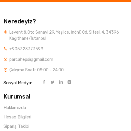
Neredeyiz?
Levent & Oto Sanayi 29, Yeşilce, İnönü Cd. Sitesi, 4, 34396
Kağıthane/İstanbul
+905323373599
parcahepsi@gmail.com
Çalışma Saati: 08:00 - 24:00
Sosyal Medya:
Kurumsal
Hakkımızda
Hesap Bilgileri
Sipariş Takibi