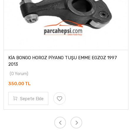
KİA BONGO HOROZ PİYANO TUŞU EMME EGZOZ 1997
2013
(0 Yorum)
350.00 TL
Sepete Ekle