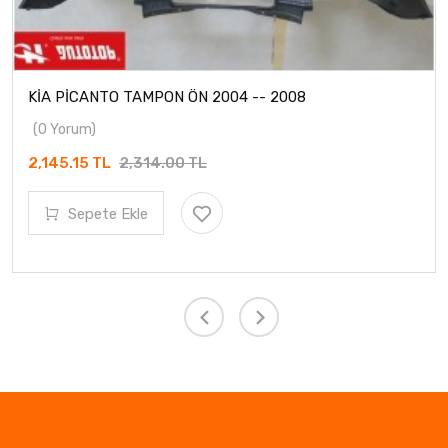
KİA PİCANTO TAMPON ÖN 2004 -- 2008
(0 Yorum)
2,145.15 TL
2,314.00 TL
Sepete Ekle