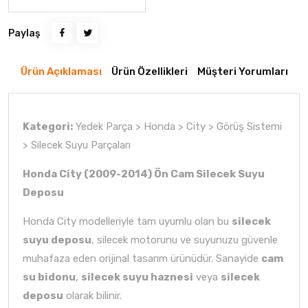
Paylaş
Ürün Açıklaması
Ürün Özellikleri
Müşteri Yorumları
Kategori:
Yedek Parça > Honda > City > Görüş Sistemi
> Silecek Suyu Parçaları
Honda City (2009-2014) Ön Cam Silecek Suyu
Deposu
Honda City modelleriyle tam uyumlu olan bu
silecek
suyu deposu
, silecek motorunu ve suyunuzu güvenle
muhafaza eden orijinal tasarım ürünüdür. Sanayide
cam
su bidonu
,
silecek suyu haznesi
veya
silecek
deposu
olarak bilinir.