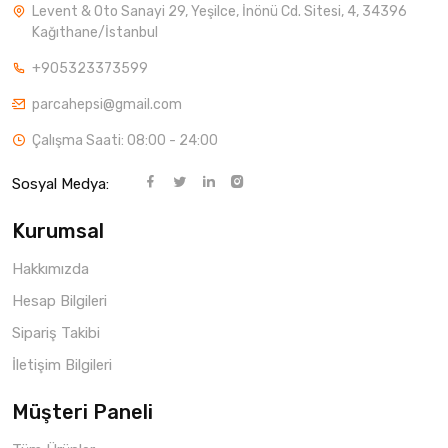
Levent & Oto Sanayi 29, Yeşilce, İnönü Cd. Sitesi, 4, 34396
Kağıthane/İstanbul
+905323373599
parcahepsi@gmail.com
Çalışma Saati: 08:00 - 24:00
Sosyal Medya:
Kurumsal
Hakkımızda
Hesap Bilgileri
Sipariş Takibi
İletişim Bilgileri
Müşteri Paneli