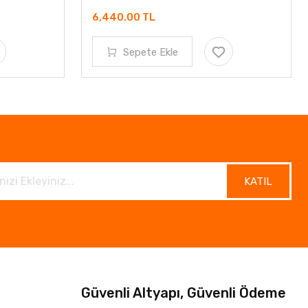
6,440.00 TL
Sepete Ekle
KATIL
Güvenli Altyapı, Güvenli Ödeme