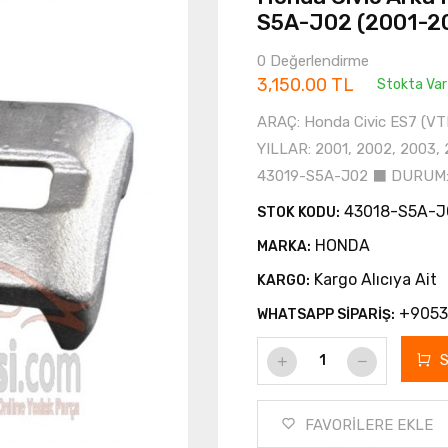
S5A-J02 (2001-2
0 Değerlendirme
3,150.00 TL
Stokta Var
ARAÇ: Honda Civic ES7 (VT
YILLAR: 2001, 2002, 2003
43019-S5A-J02 ⬛ DURUM:
43018-S5A-J
STOK KODU:
HONDA
MARKA:
Kargo Alıcıya Ait
KARGO:
+9053
WHATSAPP SİPARİŞ:
FAVORİLERE EKLE