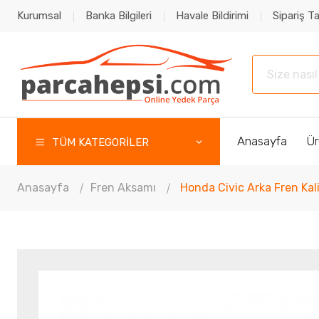
Kurumsal
Banka Bilgileri
Havale Bildirimi
Sipariş Ta
Anasayfa
Ür
TÜM KATEGORİLER
Anasayfa
Fren Aksamı
Honda Civic Arka Fren K