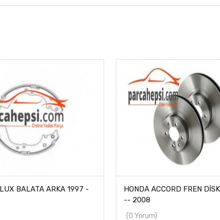
LUX BALATA ARKA 1997 -
HONDA ACCORD FREN DİSKİ
-- 2008
(0 Yorum)