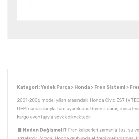
Kategori: Yedek Parça > Honda > Fren Sistemi > Fren
2001-2006 model yılları arasındaki Honda Civic ES7 (VTEC2) 
OEM numaralarıyla tam uyumludur. Güvenli duruş mesafesi 
kargo avantajıyla sevk edilmektedir.
⬛
Neden Değişmeli?
Fren kaliperleri zamanla toz, su ve
arızalardır. Ayrıca, Honda grubunda el freni mekanizması 