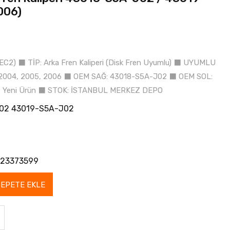
006)
EC2) ⬛ TİP: Arka Fren Kaliperi (Disk Fren Uyumlu) ⬛ UYUMLU
, 2004, 2005, 2006 ⬛ OEM SAĞ: 43018-S5A-J02 ⬛ OEM SOL:
 Yeni Ürün ⬛ STOK: İSTANBUL MERKEZ DEPO
02 43019-S5A-J02
23373599
SEPETE EKLE