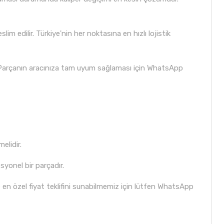
m edilir. Türkiye'nin her noktasına en hızlı lojistik
. Parçanın aracınıza tam uyum sağlaması için WhatsApp
melidir.
yonel bir parçadır.
e en özel fiyat teklifini sunabilmemiz için lütfen WhatsApp