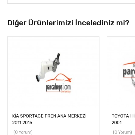
Diğer Ürünlerimizi İncelediniz mi?
KİA SPORTAGE FREN ANA MERKEZİ
TOYOTA Hİ
2011 2015
2001
(0 Yorum)
(0 Yorum)