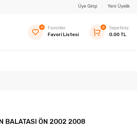
Üye Girişi
Yeni Üyelik
0
Favoriler
0
Sepetiniz:
Favori Listesi
0.00 TL
 BALATASI ÖN 2002 2008