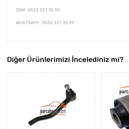
GSM : 0532 337 35 99
WHATSAPP : 0532 337 35 99
Diğer Ürünlerimizi İncelediniz mi?