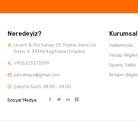
Neredeyiz?
Kurumsal
Levent & Oto Sanayi 29, Yeşilce, İnönü Cd.
Hakkımızda
Sitesi, 4, 34396 Kağıthane/İstanbul
Hesap Bilgiler
+905323373599
Sipariş Takibi
İletişim Bilgile
parcahepsi@gmail.com
Çalışma Saati: 08:00 - 24:00
Sosyal Medya: