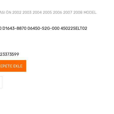
SI ÖN 2002 2003 2004 2005 2006 2007 2008 MODEL
 D1643-8870 06450-S2G-000 45022SELT02
23373599
SEPETE EKLE