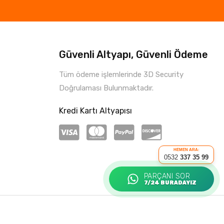
Güvenli Altyapı, Güvenli Ödeme
Tüm ödeme işlemlerinde 3D Security
Doğrulaması Bulunmaktadır.
Kredi Kartı Altyapısı
HEMEN ARA:
0532
337 35 99
PARÇANI SOR
7/24 BURADAYIZ