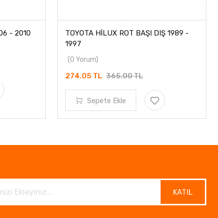
6 - 2010
TOYOTA HİLUX ROT BAŞI DIŞ 1989 -
1997
(0 Yorum)
274.05 TL
365.00 TL
Sepete Ekle
KATIL