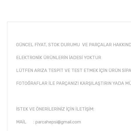
GÜNCEL FİYAT, STOK DURUMU VE PARÇALAR HAKKINDA
ELEKTRONİK ÜRÜNLERİN İADESİ YOKTUR
LÜTFEN ARIZA TESPİT VE TEST ETMEK İÇİN ÜRÜN SİPA
FOTOĞRAFLAR İLE PARÇANIZI KARŞILAŞTIRIN YADA M
İSTEK VE ÖNERİLERİNİZ İÇİN İLETİŞİM:
MAİL :
parcahepsi@gmail.com