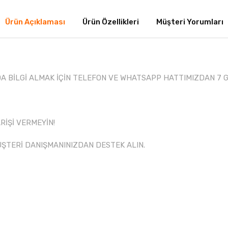
Ürün Açıklaması
Ürün Özellikleri
Müşteri Yorumları
 BİLGİ ALMAK İÇİN TELEFON VE WHATSAPP HATTIMIZDAN 7 GÜ
RİŞİ VERMEYİN!
ÜŞTERİ DANIŞMANINIZDAN DESTEK ALIN.