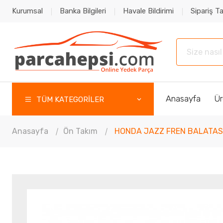
Kurumsal
Banka Bilgileri
Havale Bildirimi
Sipariş Ta
Anasayfa
Ür
TÜM KATEGORİLER
Anasayfa
Ön Takım
HONDA JAZZ FREN BALATASI