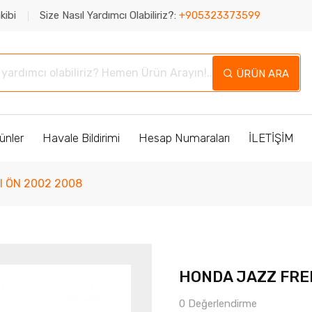
kibi
Size Nasıl Yardımcı Olabiliriz?:
+905323373599
ÜRÜN ARA
ünler
Havale Bildirimi
Hesap Numaraları
İLETİŞİM
 ÖN 2002 2008
HONDA JAZZ FREN
0 Değerlendirme