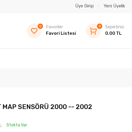
Üye Girişi
Yeni Üyelik
0
Favoriler
0
Sepetiniz:
Favori Listesi
0.00 TL
 MAP SENSÖRÜ 2000 -- 2002
L
Stokta Var