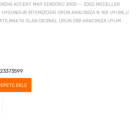
UNDAİ ACCENT MAP SENSÖRÜ 2000 -- 2002 MODELLER
N UYGUNDUR SİTEMİZDEKİ ÜRÜN ARACINIZA % 100 UYUMLU
SATILMAKTA OLAN ORJİNAL ÜRÜN GİBİ ARACINIZA UYUM
23373599
SEPETE EKLE