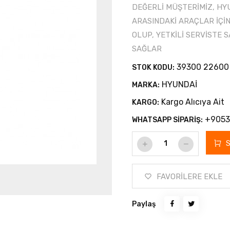
DEĞERLİ MÜŞTERİMİZ, HY
ARASINDAKİ ARAÇLAR İÇİ
OLUP, YETKİLİ SERVİSTE 
SAĞLAR
39300 22600
STOK KODU:
HYUNDAİ
MARKA:
Kargo Alıcıya Ait
KARGO:
+9053
WHATSAPP SİPARİŞ:
FAVORİLERE EKLE
Paylaş