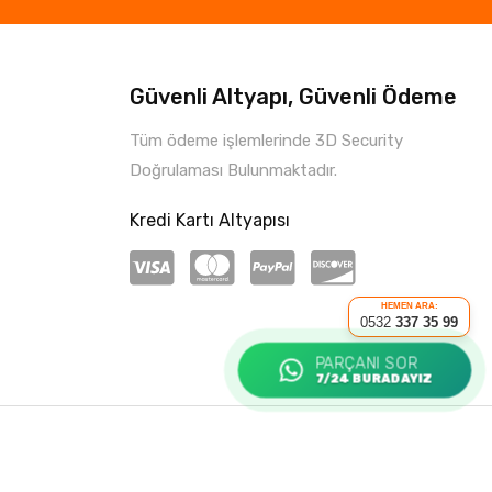
Güvenli Altyapı, Güvenli Ödeme
Tüm ödeme işlemlerinde 3D Security
Doğrulaması Bulunmaktadır.
Kredi Kartı Altyapısı
HEMEN ARA:
0532
337 35 99
PARÇANI SOR
7/24 BURADAYIZ