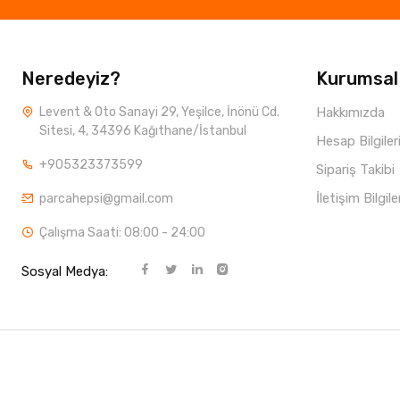
Neredeyiz?
Kurumsal
Levent & Oto Sanayi 29, Yeşilce, İnönü Cd.
Hakkımızda
Sitesi, 4, 34396 Kağıthane/İstanbul
Hesap Bilgiler
+905323373599
Sipariş Takibi
İletişim Bilgile
parcahepsi@gmail.com
Çalışma Saati: 08:00 - 24:00
Sosyal Medya: