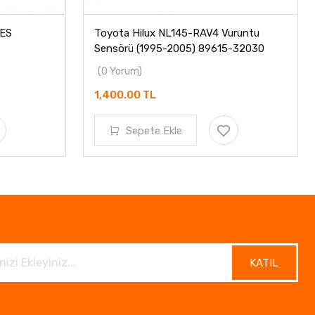
ES
Toyota Hilux NL145-RAV4 Vuruntu
Sensörü (1995-2005) 89615-32030
(0 Yorum)
1,400.00 TL
Sepete Ekle
KATIL