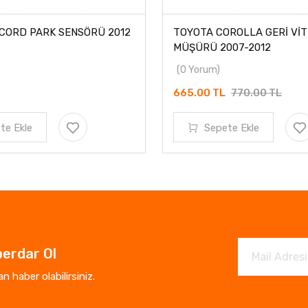
CORD PARK SENSÖRÜ 2012
TOYOTA COROLLA GERİ VİT
MÜŞÜRÜ 2007-2012
(0 Yorum)
665.00 TL
770.00 TL
te Ekle
Sepete Ekle
erdar Ol
 haber olabilirsiniz.