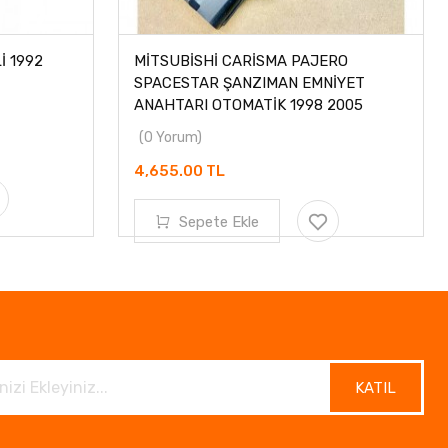
İ 1992
MİTSUBİSHİ CARİSMA PAJERO
SPACESTAR ŞANZIMAN EMNİYET
ANAHTARI OTOMATİK 1998 2005
(0 Yorum)
4,655.00 TL
Sepete Ekle
KATIL