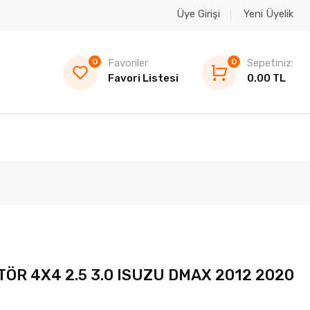
Üye Girişi
Yeni Üyelik
0
Favoriler
0
Sepetiniz:
Favori Listesi
0.00 TL
ÖR 4X4 2.5 3.0 ISUZU DMAX 2012 2020