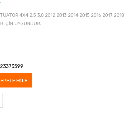
r
ATÖR 4X4 2.5 3.0 2012 2013 2014 2015 2016 2017 2018
R İÇİN UYGUNDUR.
23373599
SEPETE EKLE