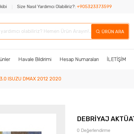
kibi
Size Nasıl Yardımcı Olabiliriz?:
+905323373599
ÜRÜN ARA
ünler
Havale Bildirimi
Hesap Numaraları
İLETİŞİM
3.0 ISUZU DMAX 2012 2020
DEBRİYAJ AKTÜAT
0 Değerlendirme