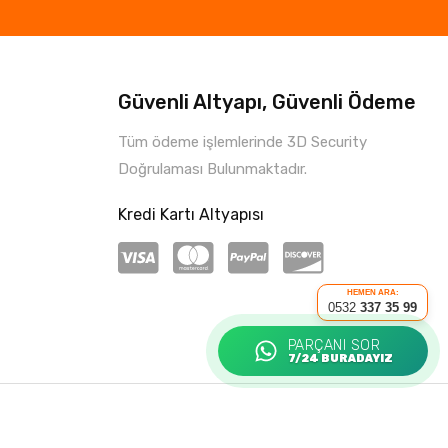
Güvenli Altyapı, Güvenli Ödeme
Tüm ödeme işlemlerinde 3D Security
Doğrulaması Bulunmaktadır.
Kredi Kartı Altyapısı
HEMEN ARA:
0532
337 35 99
PARÇANI SOR
7/24 BURADAYIZ