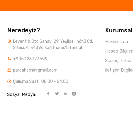
Neredeyiz?
Kurumsal
Levent & Oto Sanayi 29, Yeşilce, İnönü Cd.
Hakkımızda
Sitesi, 4, 34396 Kağıthane/İstanbul
Hesap Bilgiler
+905323373599
Sipariş Takibi
İletişim Bilgile
parcahepsi@gmail.com
Çalışma Saati: 08:00 - 24:00
Sosyal Medya: