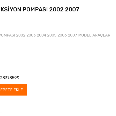
EKSİYON POMPASI 2002 2007
r
POMPASI 2002 2003 2004 2005 2006 2007 MODEL ARAÇLAR
23373599
SEPETE EKLE