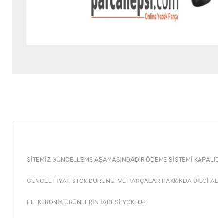
SİTEMİZ GÜNCELLEME AŞAMASINDADIR ÖDEME SİSTEMİ KAPALIDI
GÜNCEL FİYAT, STOK DURUMU VE PARÇALAR HAKKINDA BİLGİ AL
ELEKTRONİK ÜRÜNLERİN İADESİ YOKTUR