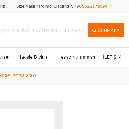
kibi
Size Nasıl Yardımcı Olabiliriz?:
+905323373599
ÜRÜN ARA
ünler
Havale Bildirimi
Hesap Numaraları
İLETİŞİM
MPASI 2002 2007