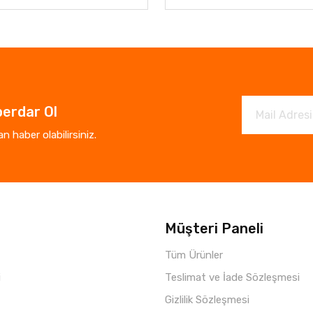
erdar Ol
 haber olabilirsiniz.
Müşteri Paneli
Tüm Ürünler
i
Teslimat ve İade Sözleşmesi
Gizlilik Sözleşmesi