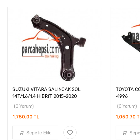
SUZUKİ VİTARA SALINCAK SOL
TOYOTA CO
14T/1.6/1.4 HİBRİT 2015-2020
-1996
(0 Yorum)
(0 Yorum)
1,750.00 TL
1,050.70 
Sepete Ekle
Sepe