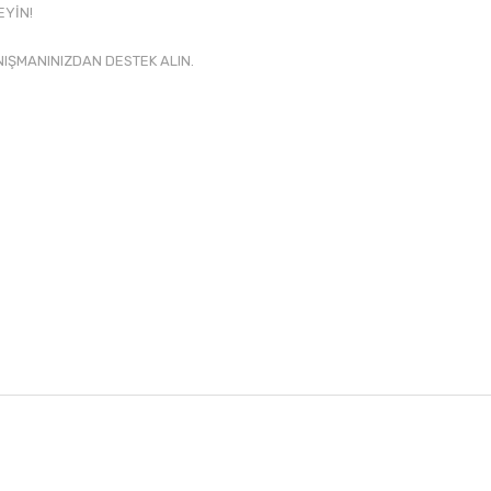
EYİN!
NIŞMANINIZDAN DESTEK ALIN.