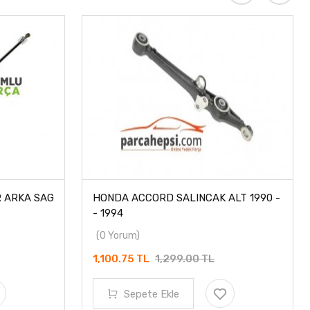
 ARKA SAG
HONDA ACCORD SALINCAK ALT 1990 -
- 1994
(0 Yorum)
1,100.75 TL
1,299.00 TL
Sepete Ekle