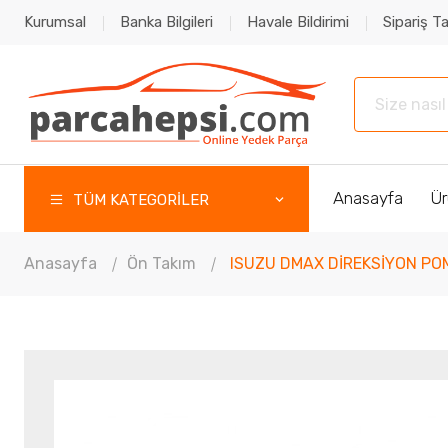
Kurumsal
Banka Bilgileri
Havale Bildirimi
Sipariş Ta
Anasayfa
Ür
TÜM KATEGORİLER
Anasayfa
Ön Takım
ISUZU DMAX DİREKSİYON PO