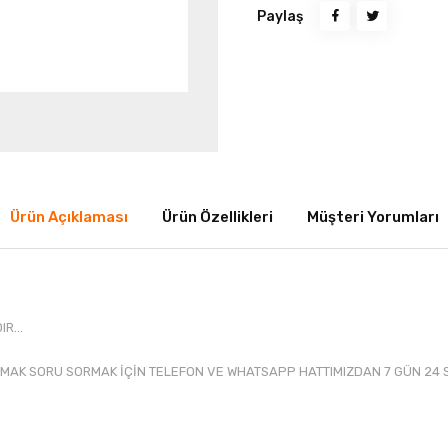
Paylaş
Ürün Açıklaması
Ürün Özellikleri
Müşteri Yorumları
R...
MAK SORU SORMAK İÇİN TELEFON VE WHATSAPP HATTIMIZDAN 7 GÜN 24 S