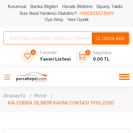
Kurumsal
Banka Bilgileri
Havale Bildirimi
Sipariş Takibi
Size Nasıl Yardımcı Olabiliriz?:
+905323373599
Üye Girişi
Yeni Üyelik
ÜRÜN ARA
0
Favoriler
0
Sepetiniz:
Favori Listesi
0.00 TL
Anasayfa
Motor
KİA COBRA SİLİNDİR KAPAK CONTASI 1995 2000