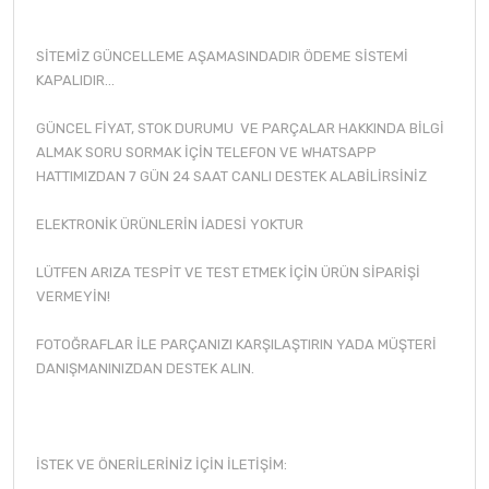
SİTEMİZ GÜNCELLEME AŞAMASINDADIR ÖDEME SİSTEMİ
KAPALIDIR...
GÜNCEL FİYAT, STOK DURUMU VE PARÇALAR HAKKINDA BİLGİ
ALMAK SORU SORMAK İÇİN TELEFON VE WHATSAPP
HATTIMIZDAN 7 GÜN 24 SAAT CANLI DESTEK ALABİLİRSİNİZ
ELEKTRONİK ÜRÜNLERİN İADESİ YOKTUR
LÜTFEN ARIZA TESPİT VE TEST ETMEK İÇİN ÜRÜN SİPARİŞİ
VERMEYİN!
FOTOĞRAFLAR İLE PARÇANIZI KARŞILAŞTIRIN YADA MÜŞTERİ
DANIŞMANINIZDAN DESTEK ALIN.
İSTEK VE ÖNERİLERİNİZ İÇİN İLETİŞİM: