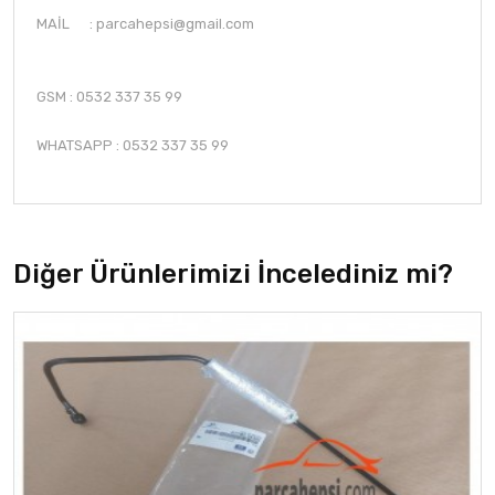
MAİL :
parcahepsi@gmail.com
GSM : 0532 337 35 99
WHATSAPP : 0532 337 35 99
Diğer Ürünlerimizi İncelediniz mi?