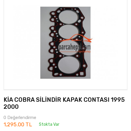
KİA COBRA SİLİNDİR KAPAK CONTASI 1995
2000
0 Değerlendirme
1,295.00 TL
Stokta Var