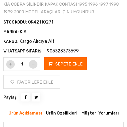
KİA COBRA SİLİNDİR KAPAK CONTASI 1995 1996 1997 1998
1999 2000 MODEL ARAÇLAR İÇİN UYGUNDUR.
0K42110271
STOK KODU:
KİA
MARKA:
Kargo Alıcıya Ait
KARGO:
+905323373599
WHATSAPP SİPARİŞ:
SEPETE EKLE
FAVORİLERE EKLE
Paylaş
Ürün Açıklaması
Ürün Özellikleri
Müşteri Yorumları