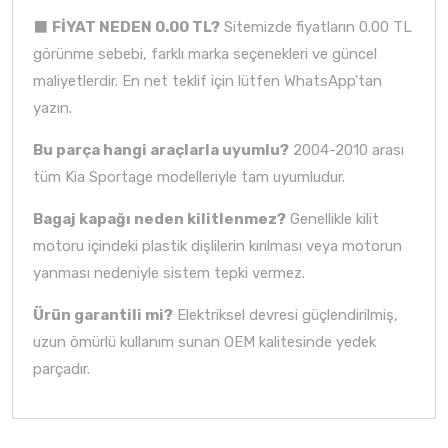
⬛
FİYAT NEDEN 0.00 TL?
Sitemizde fiyatların 0.00 TL
görünme sebebi, farklı marka seçenekleri ve güncel
maliyetlerdir. En net teklif için lütfen WhatsApp'tan
yazın.
Bu parça hangi araçlarla uyumlu?
2004-2010 arası
tüm Kia Sportage modelleriyle tam uyumludur.
Bagaj kapağı neden kilitlenmez?
Genellikle kilit
motoru içindeki plastik dişlilerin kırılması veya motorun
yanması nedeniyle sistem tepki vermez.
Ürün garantili mi?
Elektriksel devresi güçlendirilmiş,
uzun ömürlü kullanım sunan OEM kalitesinde yedek
parçadır.