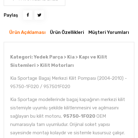
Paylaş
Ürün Açıklaması
Ürün Özellikleri
Müşteri Yorumları
Kategori: Yedek Parça > Kia > Kapı ve Kilit
Sistemleri > Kilit Motorları
Kia Sportage Bagaj Merkezi Kilit Pompası (2004-2010) -
95750-1F020 / 957501F020
Kia Sportage modellerinde bagaj kapağının merkezi kilit
sistemiyle uyumlu şekilde kilitlenmesini ve açılmasını
sağlayan bu kilit motoru,
95750-1F020
OEM
numarasıyla tam uyumludur. Orijinal soket yapısı
sayesinde montajı kolaydır ve sistemle kusursuz çalışır.