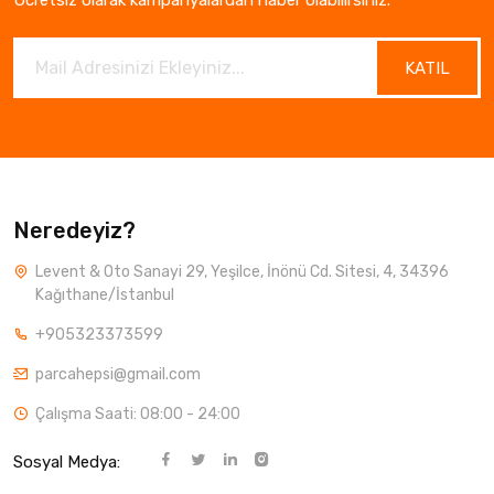
KATIL
Neredeyiz?
Levent & Oto Sanayi 29, Yeşilce, İnönü Cd. Sitesi, 4, 34396
Kağıthane/İstanbul
+905323373599
parcahepsi@gmail.com
Çalışma Saati: 08:00 - 24:00
Sosyal Medya: