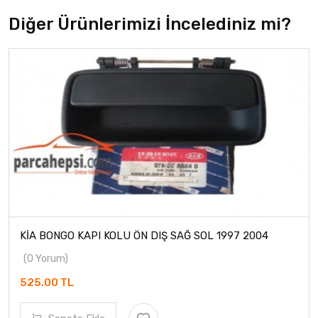
Diğer Ürünlerimizi İncelediniz mi?
KİA BONGO KAPI KOLU ÖN DIŞ SAĞ SOL 1997 2004
(0 Yorum)
525.00 TL