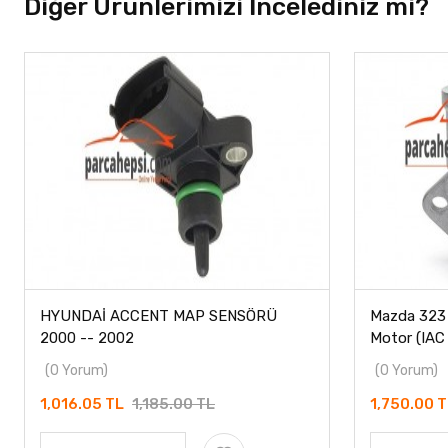
Diğer Ürünlerimizi İncelediniz mi?
HYUNDAİ ACCENT MAP SENSÖRÜ
Mazda 323 L
2000 -- 2002
Motor (IAC 
(0 Yorum)
(0 Yorum)
1,016.05 TL
1,185.00 TL
1,750.00 