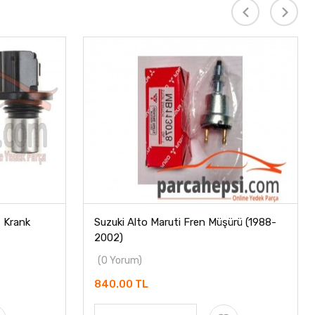
s Krank
Suzuki Alto Maruti Fren Müşürü (1988-
2002)
(0 Yorum)
840.00 TL