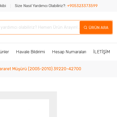
kibi
Size Nasıl Yardımcı Olabiliriz?:
+905323373599
ÜRÜN ARA
ünler
Havale Bildirimi
Hesap Numaraları
İLETİŞİM
Hararet Müşürü (2005-2010) 39220-42700