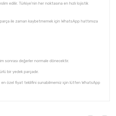
m edilir. Türkiye'nin her noktasına en hızlı lojistik
nlış parça ile zaman kaybetmemek için WhatsApp hattımıza
im sonrası değerler normale dönecektir.
lü bir yedek parçadır.
e en özel fiyat teklifini sunabilmemiz için lütfen WhatsApp