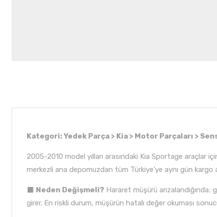
Kategori: Yedek Parça > Kia > Motor Parçaları > Sen
2005-2010 model yılları arasındaki Kia Sportage araçlar içi
merkezli ana depomuzdan tüm Türkiye’ye aynı gün kargo av
⬛
Neden Değişmeli?
Hararet müşürü arızalandığında; g
girer. En riskli durum, müşürün hatalı değer okuması sonuc