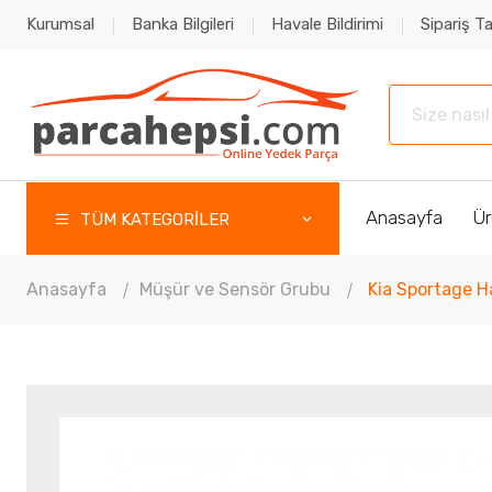
Kurumsal
Banka Bilgileri
Havale Bildirimi
Sipariş Ta
Anasayfa
Ür
TÜM KATEGORİLER
Anasayfa
Müşür ve Sensör Grubu
Kia Sportage 