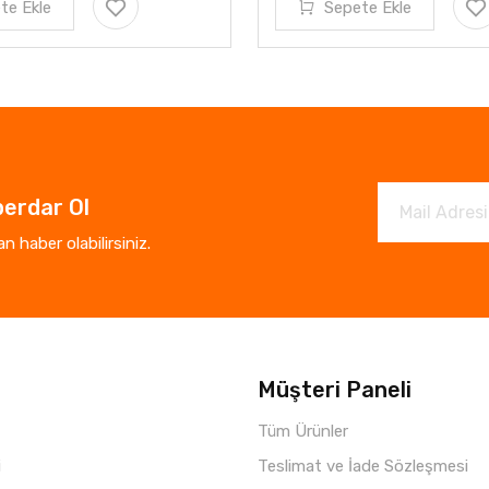
te Ekle
Sepete Ekle
erdar Ol
 haber olabilirsiniz.
Müşteri Paneli
Tüm Ürünler
i
Teslimat ve İade Sözleşmesi