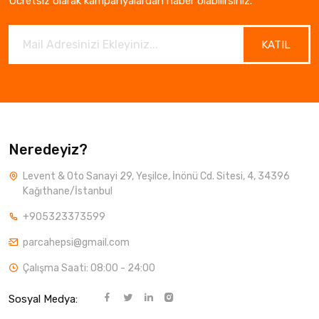
Ücretsiz olarak kampanyalardan haber olabilirsiniz.
KATIL
Neredeyiz?
Levent & Oto Sanayi 29, Yeşilce, İnönü Cd. Sitesi, 4, 34396
Kağıthane/İstanbul
+905323373599
parcahepsi@gmail.com
Çalışma Saati: 08:00 - 24:00
Sosyal Medya: