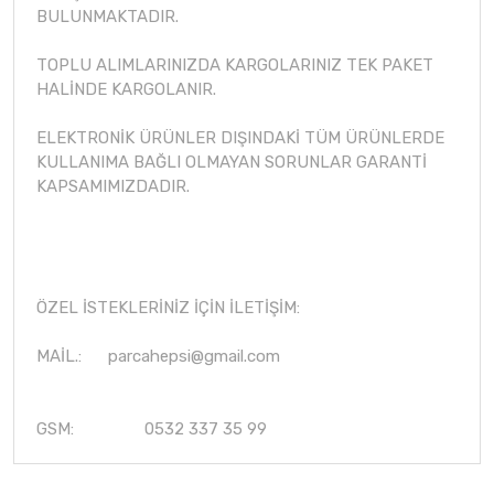
BULUNMAKTADIR.
TOPLU ALIMLARINIZDA KARGOLARINIZ TEK PAKET
HALİNDE KARGOLANIR.
ELEKTRONİK ÜRÜNLER DIŞINDAKİ TÜM ÜRÜNLERDE
KULLANIMA BAĞLI OLMAYAN SORUNLAR GARANTİ
KAPSAMIMIZDADIR.
ÖZEL İSTEKLERİNİZ İÇİN İLETİŞİM:
MAİL.:
parcahepsi@gmail.com
GSM: 0532 337 35 99