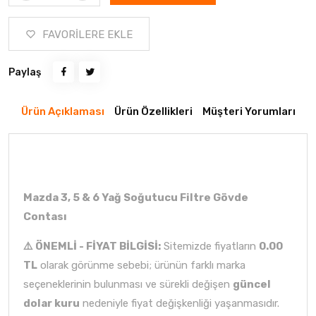
FAVORİLERE EKLE
Paylaş
Ürün Açıklaması
Ürün Özellikleri
Müşteri Yorumları
Mazda 3, 5 & 6 Yağ Soğutucu Filtre Gövde
Contası
⚠️ ÖNEMLİ - FİYAT BİLGİSİ:
Sitemizde fiyatların
0.00
TL
olarak görünme sebebi; ürünün farklı marka
seçeneklerinin bulunması ve sürekli değişen
güncel
dolar kuru
nedeniyle fiyat değişkenliği yaşanmasıdır.