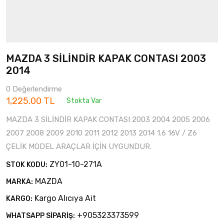
MAZDA 3 SİLİNDİR KAPAK CONTASI 2003
2014
0 Değerlendirme
1,225.00 TL
Stokta Var
MAZDA 3 SİLİNDİR KAPAK CONTASI 2003 2004 2005 2006
2007 2008 2009 2010 2011 2012 2013 2014 1.6 16V / Z6
ÇELİK MODEL ARAÇLAR İÇİN UYGUNDUR.
ZY01-10-271A
STOK KODU:
MAZDA
MARKA:
Kargo Alıcıya Ait
KARGO:
+905323373599
WHATSAPP SİPARİŞ: