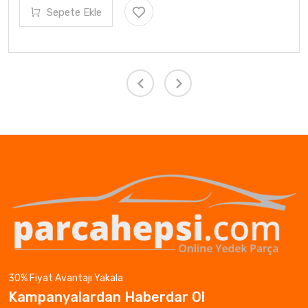
Sepete Ekle
30% Fiyat Avantajı Yakala
Kampanyalardan Haberdar Ol