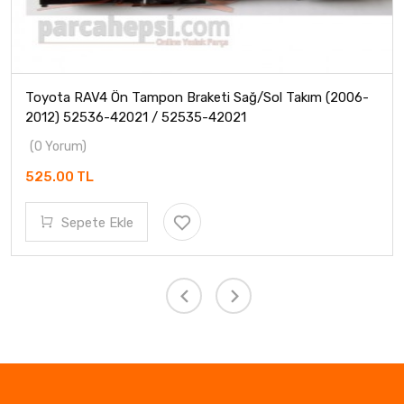
Toyota RAV4 Ön Tampon Braketi Sağ/Sol Takım (2006-
2012) 52536-42021 / 52535-42021
(0 Yorum)
525.00 TL
Sepete Ekle