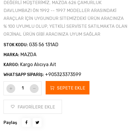
DEĞERLİ MÜŞTERİMİZ, MAZDA 626 ÇAMURLUK
DAVLUMBAZI ÖN 1992 -- 1997 MODELLER ARASINDAKİ
ARAÇLAR İÇİN UYGUNDUR SİTEMİZDEKİ ÜRÜN ARACINIZA
% 100 UYUMLU OLUP, YETKİLİ SERVİSTE SATILMAKTA OLAN
ORJİNAL ÜRÜN GİBİ ARACINIZA UYUM SAĞLAR
G35 56 131AD
STOK KODU:
MAZDA
MARKA:
Kargo Alıcıya Ait
KARGO:
+905323373599
WHATSAPP SİPARİŞ:
SEPETE EKLE
FAVORİLERE EKLE
Paylaş