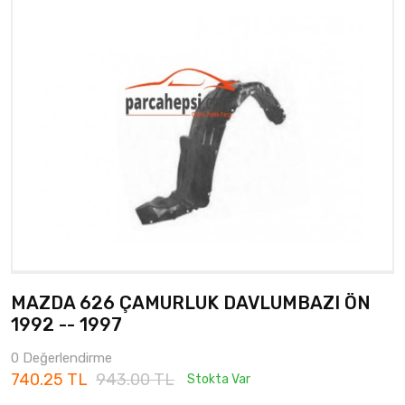
MAZDA 626 ÇAMURLUK DAVLUMBAZI ÖN
1992 -- 1997
0 Değerlendirme
740.25 TL
943.00 TL
Stokta Var