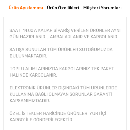
Ürün Açıklaması
Ürün Özellikleri
Müşteri Yorumları
SAAT 14:00'A KADAR SİPARİŞ VERİLEN ÜRÜNLER AYNI
GÜN HAZIRLANIR , AMBALAJLANIR VE KARGOLANIR.
SATIŞA SUNULAN TÜM ÜRÜNLER SUTOĞUMUZDA
BULUNMAKTADIR.
TOPLU ALIMLARINIZDA KARGOLARINIZ TEK PAKET
HALİNDE KARGOLANIR.
ELEKTRONİK ÜRÜNLER DIŞINDAKİ TÜM ÜRÜNLERDE
KULLANIMA BAĞLI OLMAYAN SORUNLAR GARANTİ
KAPSAMIMIZDADIR.
ÖZEL İSTEKLER HARİCİNDE ÜRÜNLER 'YURTİÇİ
KARGO' İLE GÖNDERİLECEKTİR.