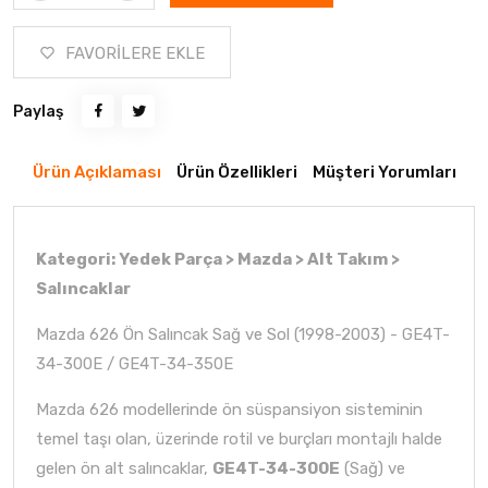
FAVORİLERE EKLE
Paylaş
Ürün Açıklaması
Ürün Özellikleri
Müşteri Yorumları
Kategori: Yedek Parça > Mazda > Alt Takım >
Salıncaklar
Mazda 626 Ön Salıncak Sağ ve Sol (1998-2003) - GE4T-
34-300E / GE4T-34-350E
Mazda 626 modellerinde ön süspansiyon sisteminin
temel taşı olan, üzerinde rotil ve burçları montajlı halde
gelen ön alt salıncaklar,
GE4T-34-300E
(Sağ) ve