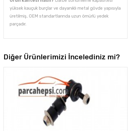
Ürün kalitesi nasıl?
Darbe sönümleme kapasitesi
yüksek kauçuk burçlar ve dayanıklı metal gövde yapısıyla
üretilmiş, OEM standartlarında uzun ömürlü yedek
parçadır.
Diğer Ürünlerimizi İncelediniz mi?