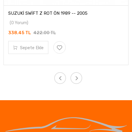
SUZUKİ SWİFT Z ROT ÖN 1989 -- 2005
(0 Yorum)
338.45 TL
422.00 TL
Sepete Ekle