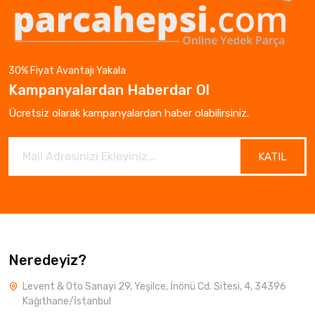
30% Fiyat Avantajı Yakala
Kampanyalardan Haberdar Ol
Ücretsiz olarak kampanyalardan haber olabilirsiniz.
KATIL
Neredeyiz?
Levent & Oto Sanayi 29, Yeşilce, İnönü Cd. Sitesi, 4, 34396
Kağıthane/İstanbul