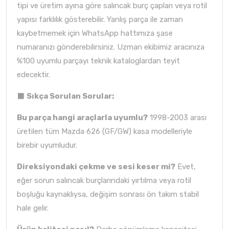
tipi ve üretim ayına göre salıncak burç çapları veya rotil
yapısı farklılık gösterebilir. Yanlış parça ile zaman
kaybetmemek için WhatsApp hattımıza şase
numaranızı gönderebilirsiniz. Uzman ekibimiz aracınıza
%100 uyumlu parçayı teknik kataloglardan teyit
edecektir.
⬛
Sıkça Sorulan Sorular:
Bu parça hangi araçlarla uyumlu?
1998-2003 arası
üretilen tüm Mazda 626 (GF/GW) kasa modelleriyle
birebir uyumludur.
Direksiyondaki çekme ve sesi keser mi?
Evet,
eğer sorun salıncak burçlarındaki yırtılma veya rotil
boşluğu kaynaklıysa, değişim sonrası ön takım stabil
hale gelir.