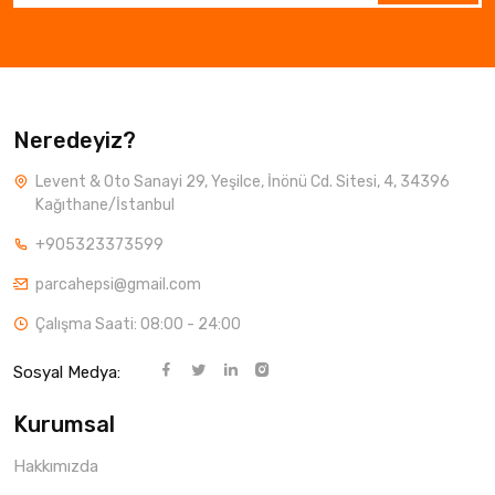
Neredeyiz?
Levent & Oto Sanayi 29, Yeşilce, İnönü Cd. Sitesi, 4, 34396
Kağıthane/İstanbul
+905323373599
parcahepsi@gmail.com
Çalışma Saati: 08:00 - 24:00
Sosyal Medya:
Kurumsal
Hakkımızda