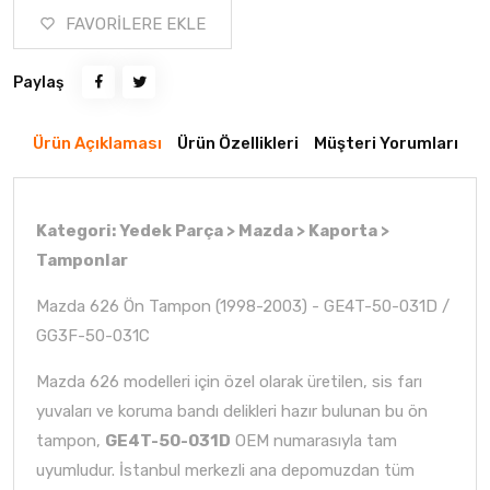
FAVORİLERE EKLE
Paylaş
Ürün Açıklaması
Ürün Özellikleri
Müşteri Yorumları
Kategori: Yedek Parça > Mazda > Kaporta >
Tamponlar
Mazda 626 Ön Tampon (1998-2003) - GE4T-50-031D /
GG3F-50-031C
Mazda 626 modelleri için özel olarak üretilen, sis farı
yuvaları ve koruma bandı delikleri hazır bulunan bu ön
tampon,
GE4T-50-031D
OEM numarasıyla tam
uyumludur. İstanbul merkezli ana depomuzdan tüm