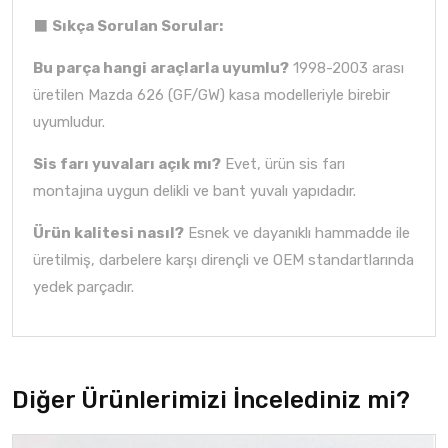
⬛
Sıkça Sorulan Sorular:
Bu parça hangi araçlarla uyumlu?
1998-2003 arası
üretilen Mazda 626 (GF/GW) kasa modelleriyle birebir
uyumludur.
Sis farı yuvaları açık mı?
Evet, ürün sis farı
montajına uygun delikli ve bant yuvalı yapıdadır.
Ürün kalitesi nasıl?
Esnek ve dayanıklı hammadde ile
üretilmiş, darbelere karşı dirençli ve OEM standartlarında
yedek parçadır.
Diğer Ürünlerimizi İncelediniz mi?