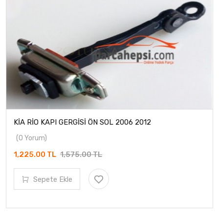
KİA RİO KAPI GERGİSİ ÖN SOL 2006 2012
(0 Yorum)
1,225.00 TL
1,575.00 TL
Sepete Ekle