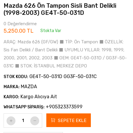
Mazda 626 Ön Tampon Sisli Bant Delikli
(1998-2003) GE4T-50-031D
0 Değerlendirme
5,250.00 TL
Stokta Var
ARAÇ: Mazda 626 (GF/GW) ⬛ TİP: Ön Tampon ⬛ ÖZELLİK:
Sis Farı Delikli / Bant Delikli ⬛ UYUMLU YILLAR: 1998, 1999,
2000, 2001, 2002, 2003 ⬛ OEM: GE4T-50-031D / GG3F-50-
031C ⬛ STOK: İSTANBUL MERKEZ DEPO
GE4T-50-031D GG3F-50-031C
STOK KODU:
MAZDA
MARKA:
Kargo Alıcıya Ait
KARGO:
+905323373599
WHATSAPP SİPARİŞ:
SEPETE EKLE