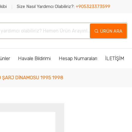
kibi
Size Nasıl Yardımcı Olabiliriz?:
+905323373599
ÜRÜN ARA
ünler
Havale Bildirimi
Hesap Numaraları
İLETİŞİM
 ŞARJ DİNAMOSU 1995 1998