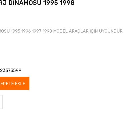
RJ DİNAMOSU 1995 1998
OSU 1995 1996 1997 1998 MODEL ARAÇLAR İÇİN UYGUNDUR.
23373599
SEPETE EKLE