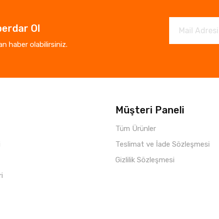
erdar Ol
 haber olabilirsiniz.
Müşteri Paneli
Tüm Ürünler
i
Teslimat ve İade Sözleşmesi
Gizlilik Sözleşmesi
ri