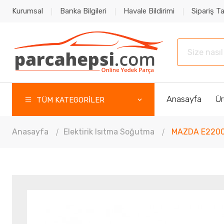
Kurumsal
Banka Bilgileri
Havale Bildirimi
Sipariş Ta
Anasayfa
Ür
TÜM KATEGORİLER
Anasayfa
Elektirik Isıtma Soğutma
MAZDA E2200