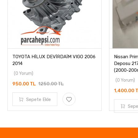
TOYOTA HİLUX DEVİRDAİM VIGO 2006
Nissan Pri
2014
Deposu 21
(2000-200
(0 Yorum)
(0 Yorum)
950.00 TL
1250.00 TL
1,400.00 
Sepete Ekle
Sepe