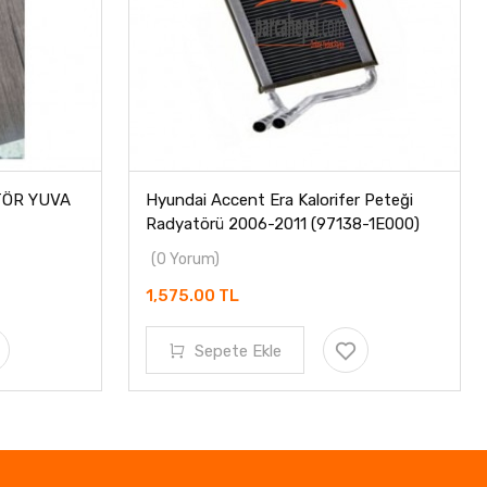
TÖR YUVA
Hyundai Accent Era Kalorifer Peteği
Radyatörü 2006-2011 (97138-1E000)
(0 Yorum)
1,575.00 TL
Sepete Ekle