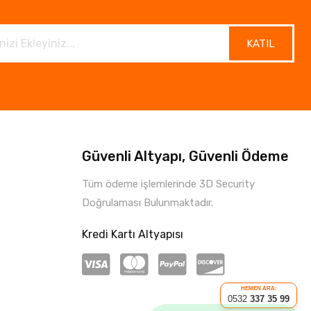
KATIL
Güvenli Altyapı, Güvenli Ödeme
Tüm ödeme işlemlerinde 3D Security
Doğrulaması Bulunmaktadır.
Kredi Kartı Altyapısı
HEMEN ARA:
0532
337 35 99