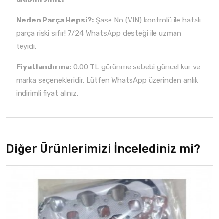
Neden Parça Hepsi?:
Şase No (VIN) kontrolü ile hatalı
parça riski sıfır! 7/24 WhatsApp desteği ile uzman
teyidi.
Fiyatlandırma:
0.00 TL görünme sebebi güncel kur ve
marka seçenekleridir. Lütfen WhatsApp üzerinden anlık
indirimli fiyat alınız.
Diğer Ürünlerimizi İncelediniz mi?