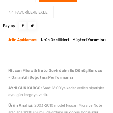
FAVORİLERE EKLE
Paylaş
Ürün Açıklaması
Ürün Özellikleri
Müşteri Yorumları
Nissan Micra & Note Devirdaim Su Dönüş Borusu
– Garantili Soğutma Performansı
AYNI GÜN KARGO:
Saat 16:00'ya kadar verilen siparişler
aynı gün kargoya verilir.
Ürün Analizi:
2003-2010 model Nissan Micra ve Note
araçlarla %100 uyumlu devirdaim su dönüş borusudur.