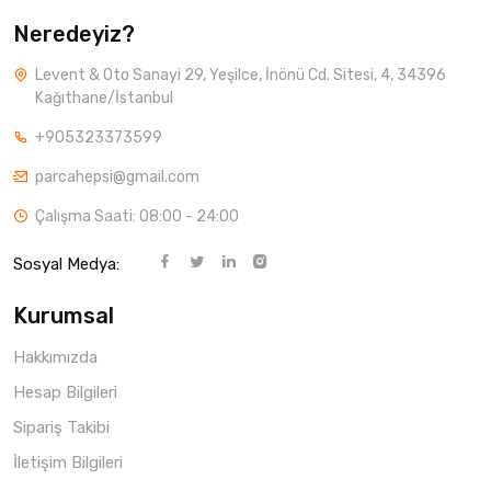
Neredeyiz?
Levent & Oto Sanayi 29, Yeşilce, İnönü Cd. Sitesi, 4, 34396
Kağıthane/İstanbul
+905323373599
parcahepsi@gmail.com
Çalışma Saati: 08:00 - 24:00
Sosyal Medya:
Kurumsal
Hakkımızda
Hesap Bilgileri
Sipariş Takibi
İletişim Bilgileri