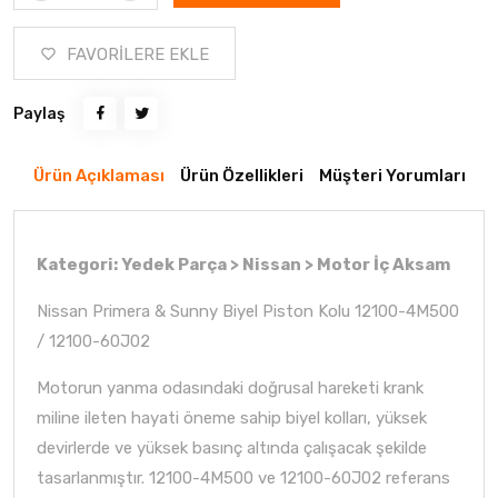
FAVORİLERE EKLE
Paylaş
Ürün Açıklaması
Ürün Özellikleri
Müşteri Yorumları
Kategori: Yedek Parça > Nissan > Motor İç Aksam
Nissan Primera & Sunny Biyel Piston Kolu 12100-4M500
/ 12100-60J02
Motorun yanma odasındaki doğrusal hareketi krank
miline ileten hayati öneme sahip biyel kolları, yüksek
devirlerde ve yüksek basınç altında çalışacak şekilde
tasarlanmıştır. 12100-4M500 ve 12100-60J02 referans