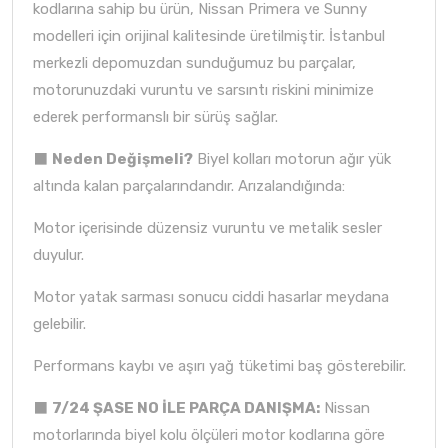
kodlarına sahip bu ürün, Nissan Primera ve Sunny
modelleri için orijinal kalitesinde üretilmiştir. İstanbul
merkezli depomuzdan sunduğumuz bu parçalar,
motorunuzdaki vuruntu ve sarsıntı riskini minimize
ederek performanslı bir sürüş sağlar.
⬛
Neden Değişmeli?
Biyel kolları motorun ağır yük
altında kalan parçalarındandır. Arızalandığında:
Motor içerisinde düzensiz vuruntu ve metalik sesler
duyulur.
Motor yatak sarması sonucu ciddi hasarlar meydana
gelebilir.
Performans kaybı ve aşırı yağ tüketimi baş gösterebilir.
⬛
7/24 ŞASE NO İLE PARÇA DANIŞMA:
Nissan
motorlarında biyel kolu ölçüleri motor kodlarına göre