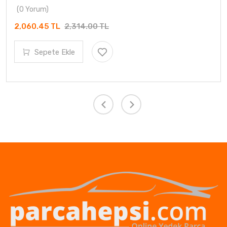
(0 Yorum)
2,060.45 TL
2,314.00 TL
Sepete Ekle