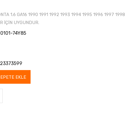
TA 1.6 GA16 1990 1991 1992 1993 1994 1995 1996 1997 1998
R İÇİN UYGUNDUR.
10101-74Y85
23373599
SEPETE EKLE