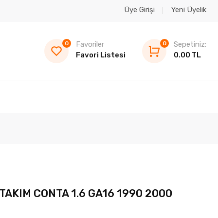
Üye Girişi
Yeni Üyelik
0
Favoriler
0
Sepetiniz:
Favori Listesi
0.00 TL
TAKIM CONTA 1.6 GA16 1990 2000