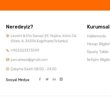
Neredeyiz?
Kurumsal
Levent & Oto Sanayi 29, Yeşilce, İnönü Cd.
Hakkımızda
Sitesi, 4, 34396 Kağıthane/İstanbul
Hesap Bilgiler
+905323373599
Sipariş Takibi
İletişim Bilgile
parcahepsi@gmail.com
Çalışma Saati: 08:00 - 24:00
Sosyal Medya: