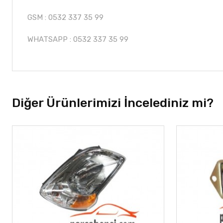
GSM : 0532 337 35 99
WHATSAPP : 0532 337 35 99
Diğer Ürünlerimizi İncelediniz mi?