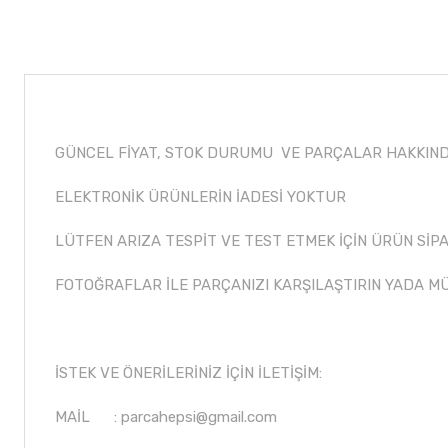
GÜNCEL FİYAT, STOK DURUMU VE PARÇALAR HAKKINDA
ELEKTRONİK ÜRÜNLERİN İADESİ YOKTUR
LÜTFEN ARIZA TESPİT VE TEST ETMEK İÇİN ÜRÜN SİPA
FOTOĞRAFLAR İLE PARÇANIZI KARŞILAŞTIRIN YADA M
İSTEK VE ÖNERİLERİNİZ İÇİN İLETİŞİM:
MAİL :
parcahepsi@gmail.com