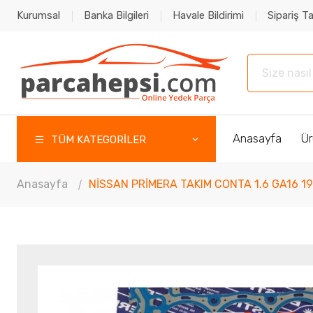
Kurumsal
Banka Bilgileri
Havale Bildirimi
Sipariş Ta
Anasayfa
Ür
TÜM KATEGORİLER
Anasayfa
NİSSAN PRİMERA TAKIM CONTA 1.6 GA16 1