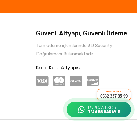
Güvenli Altyapı, Güvenli Ödeme
Tüm ödeme işlemlerinde 3D Security
Doğrulaması Bulunmaktadır.
Kredi Kartı Altyapısı
HEMEN ARA:
0532
337 35 99
PARÇANI SOR
7/24 BURADAYIZ