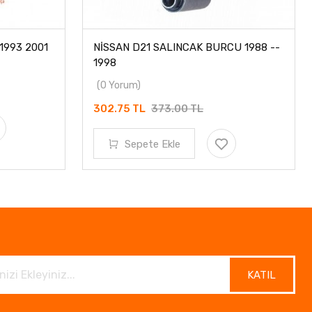
1993 2001
NİSSAN D21 SALINCAK BURCU 1988 --
1998
(0 Yorum)
302.75 TL
373.00 TL
Sepete Ekle
KATIL