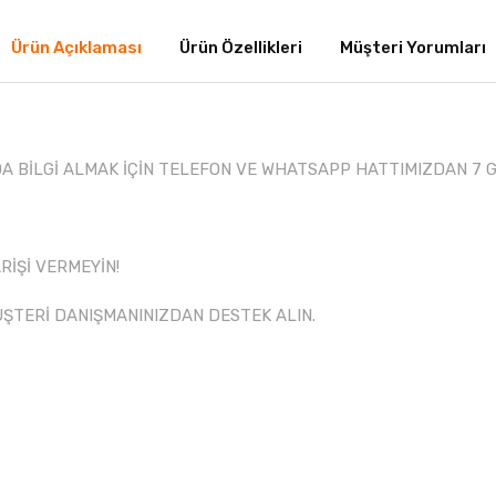
Ürün Açıklaması
Ürün Özellikleri
Müşteri Yorumları
 BİLGİ ALMAK İÇİN TELEFON VE WHATSAPP HATTIMIZDAN 7 GÜ
RİŞİ VERMEYİN!
ÜŞTERİ DANIŞMANINIZDAN DESTEK ALIN.