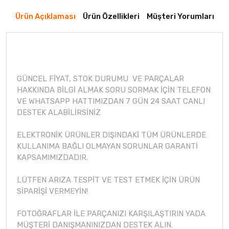
Ürün Açıklaması
Ürün Özellikleri
Müşteri Yorumları
GÜNCEL FİYAT, STOK DURUMU VE PARÇALAR
HAKKINDA BİLGİ ALMAK SORU SORMAK İÇİN TELEFON
VE WHATSAPP HATTIMIZDAN 7 GÜN 24 SAAT CANLI
DESTEK ALABİLİRSİNİZ
ELEKTRONİK ÜRÜNLER DIŞINDAKİ TÜM ÜRÜNLERDE
KULLANIMA BAĞLI OLMAYAN SORUNLAR GARANTİ
KAPSAMIMIZDADIR.
LÜTFEN ARIZA TESPİT VE TEST ETMEK İÇİN ÜRÜN
SİPARİŞİ VERMEYİN!
FOTOĞRAFLAR İLE PARÇANIZI KARŞILAŞTIRIN YADA
MÜŞTERİ DANIŞMANINIZDAN DESTEK ALIN.