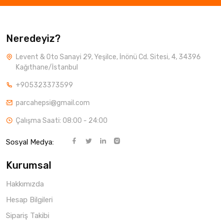
Neredeyiz?
Levent & Oto Sanayi 29, Yeşilce, İnönü Cd. Sitesi, 4, 34396
Kağıthane/İstanbul
+905323373599
parcahepsi@gmail.com
Çalışma Saati: 08:00 - 24:00
Sosyal Medya:
Kurumsal
Hakkımızda
Hesap Bilgileri
Sipariş Takibi