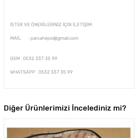
İSTEK VE ÖNERİLERİNİZ İÇİN İLETİŞİM:
MAİL :
parcahepsi@gmail.com
GSM : 0532 337 35 99
WHATSAPP : 0532 337 35 99
Diğer Ürünlerimizi İncelediniz mi?