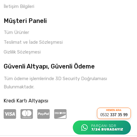
İletişim Bilgileri
Müşteri Paneli
Tüm Ürünler
Teslimat ve İade Sözleşmesi
Gizlilik Sözleşmesi
Güvenli Altyapı, Güvenli Ödeme
Tüm ödeme işlemlerinde 3D Security Doğrulaması
Bulunmaktadır.
Kredi Kartı Altyapısı
HEMEN ARA:
0532
337 35 99
PARÇANI SOR
7/24 BURADAYIZ