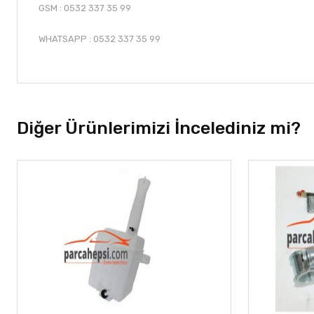
GSM : 0532 337 35 99
WHATSAPP : 0532 337 35 99
Diğer Ürünlerimizi İncelediniz mi?