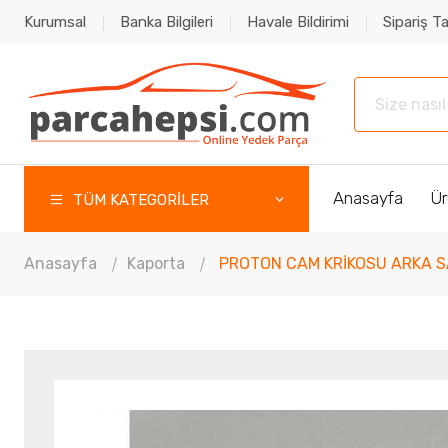
Kurumsal
Banka Bilgileri
Havale Bildirimi
Sipariş Ta
Anasayfa
Ür
TÜM KATEGORİLER
Anasayfa
Kaporta
PROTON CAM KRİKOSU ARKA S