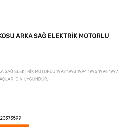
KOSU ARKA SAĞ ELEKTRİK MOTORLU
 SAĞ ELEKTRİK MOTORLU 1992 1993 1994 1995 1996 1997
RAÇLAR İÇİN UYGUNDUR.
23373599