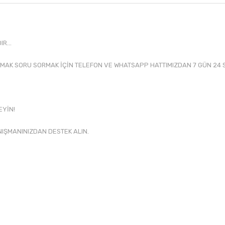
R...
MAK SORU SORMAK İÇİN TELEFON VE WHATSAPP HATTIMIZDAN 7 GÜN 24 S
EYİN!
NIŞMANINIZDAN DESTEK ALIN.