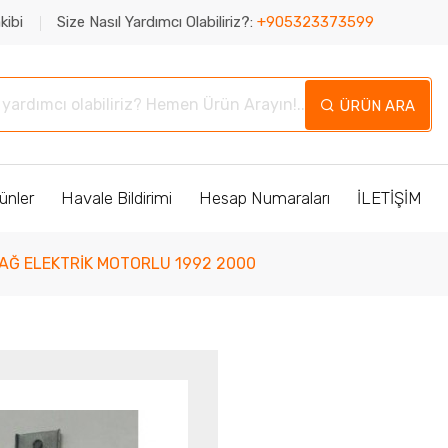
kibi
Size Nasıl Yardımcı Olabiliriz?:
+905323373599
ÜRÜN ARA
ünler
Havale Bildirimi
Hesap Numaraları
İLETİŞİM
AĞ ELEKTRİK MOTORLU 1992 2000