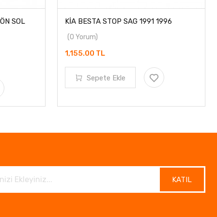
N SOL
KİA BESTA STOP SAG 1991 1996
(0 Yorum)
1,155.00 TL
Sepete Ekle
KATIL