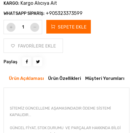
Kargo Alıcıya Ait
KARGO:
+905323373599
WHATSAPP SİPARİŞ:
SEPETE EKLE
FAVORİLERE EKLE
Paylaş
Ürün Açıklaması
Ürün Özellikleri
Müşteri Yorumları
SİTEMİZ GÜNCELLEME AŞAMASINDADIR ÖDEME SİSTEMİ
KAPALIDIR...
GÜNCEL FİYAT, STOK DURUMU VE PARÇALAR HAKKINDA BİLGİ