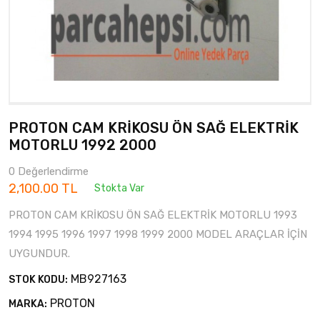
PROTON CAM KRİKOSU ÖN SAĞ ELEKTRİK
MOTORLU 1992 2000
0 Değerlendirme
2,100.00 TL
Stokta Var
PROTON CAM KRİKOSU ÖN SAĞ ELEKTRİK MOTORLU 1993
1994 1995 1996 1997 1998 1999 2000 MODEL ARAÇLAR İÇİN
UYGUNDUR.
MB927163
STOK KODU:
PROTON
MARKA: