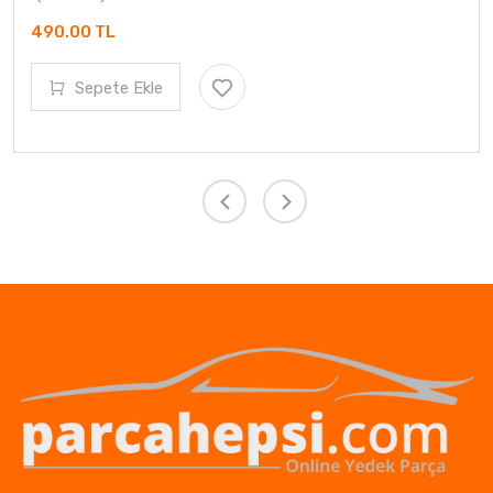
490.00 TL
Sepete Ekle