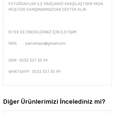
FOTOĞRAFLAR İLE PARÇANIZI KARŞILAŞTIRIN YADA
MÜŞTERİ DANIŞMANINIZDAN DESTEK ALIN.
İSTEK VE ÖNERİLERİNİZ İÇİN İLETİŞİM:
MAİL :
parcahepsi@gmail.com
GSM : 0532 337 35 99
WHATSAPP : 0532 337 35 99
Diğer Ürünlerimizi İncelediniz mi?