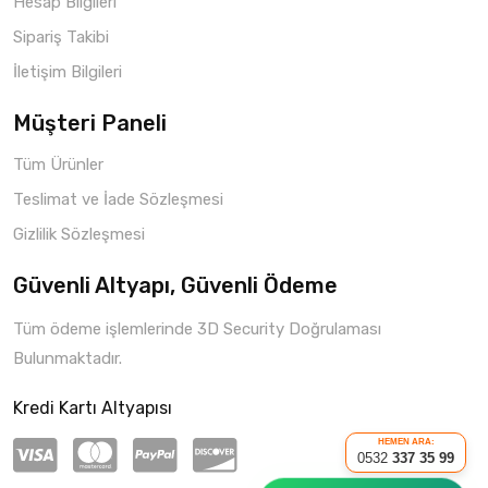
Hesap Bilgileri
Sipariş Takibi
İletişim Bilgileri
Müşteri Paneli
Tüm Ürünler
Teslimat ve İade Sözleşmesi
Gizlilik Sözleşmesi
Güvenli Altyapı, Güvenli Ödeme
Tüm ödeme işlemlerinde 3D Security Doğrulaması
Bulunmaktadır.
Kredi Kartı Altyapısı
HEMEN ARA:
0532
337 35 99