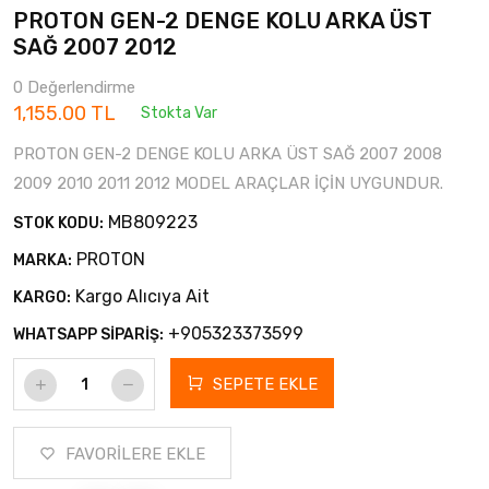
PROTON GEN-2 DENGE KOLU ARKA ÜST
SAĞ 2007 2012
0 Değerlendirme
1,155.00 TL
Stokta Var
PROTON GEN-2 DENGE KOLU ARKA ÜST SAĞ 2007 2008
2009 2010 2011 2012 MODEL ARAÇLAR İÇİN UYGUNDUR.
MB809223
STOK KODU:
PROTON
MARKA:
Kargo Alıcıya Ait
KARGO:
+905323373599
WHATSAPP SİPARİŞ:
SEPETE EKLE
FAVORİLERE EKLE