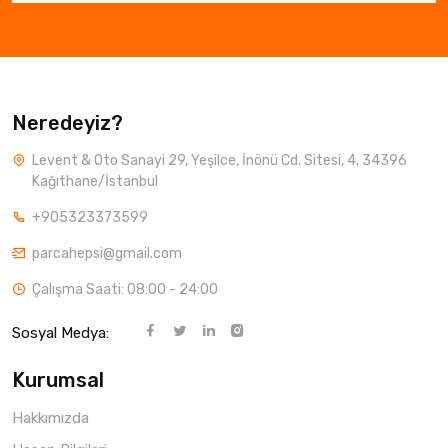
Neredeyiz?
Levent & Oto Sanayi 29, Yeşilce, İnönü Cd. Sitesi, 4, 34396
Kağıthane/İstanbul
+905323373599
parcahepsi@gmail.com
Çalışma Saati: 08:00 - 24:00
Sosyal Medya:
Kurumsal
Hakkımızda