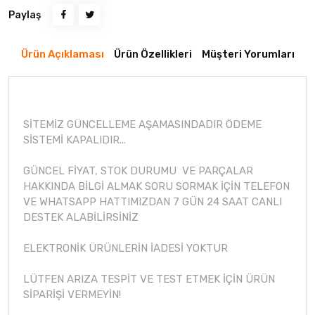
Paylaş
Ürün Açıklaması
Ürün Özellikleri
Müşteri Yorumları
SİTEMİZ GÜNCELLEME AŞAMASINDADIR ÖDEME
SİSTEMİ KAPALIDIR...
GÜNCEL FİYAT, STOK DURUMU VE PARÇALAR
HAKKINDA BİLGİ ALMAK SORU SORMAK İÇİN TELEFON
VE WHATSAPP HATTIMIZDAN 7 GÜN 24 SAAT CANLI
DESTEK ALABİLİRSİNİZ
ELEKTRONİK ÜRÜNLERİN İADESİ YOKTUR
LÜTFEN ARIZA TESPİT VE TEST ETMEK İÇİN ÜRÜN
SİPARİŞİ VERMEYİN!