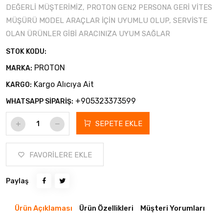
DEĞERLİ MÜŞTERİMİZ, PROTON GEN2 PERSONA GERİ VİTES
MÜŞÜRÜ MODEL ARAÇLAR İÇİN UYUMLU OLUP, SERVİSTE
OLAN ÜRÜNLER GİBİ ARACINIZA UYUM SAĞLAR
STOK KODU:
PROTON
MARKA:
Kargo Alıcıya Ait
KARGO:
+905323373599
WHATSAPP SİPARİŞ:
SEPETE EKLE
FAVORİLERE EKLE
Paylaş
Ürün Açıklaması
Ürün Özellikleri
Müşteri Yorumları