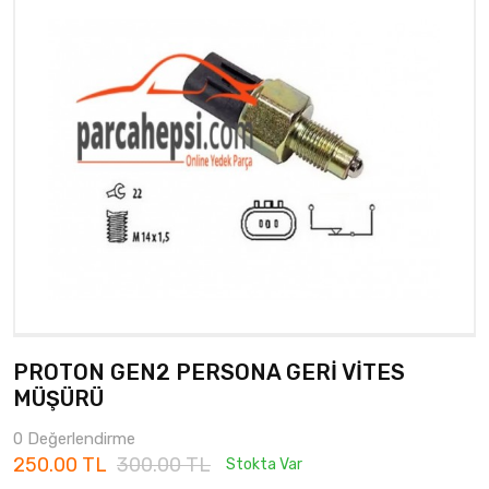
PROTON GEN2 PERSONA GERİ VİTES
MÜŞÜRÜ
0 Değerlendirme
250.00 TL
300.00 TL
Stokta Var