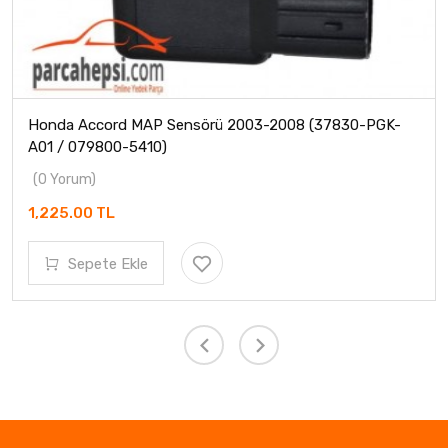
Honda Accord MAP Sensörü 2003-2008 (37830-PGK-
A01 / 079800-5410)
(0 Yorum)
1,225.00 TL
Sepete Ekle