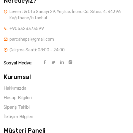
Neredeyiz?
Levent & Oto Sanayi 29, Yeşilce, İnönü Cd. Sitesi, 4, 34396
Kağıthane/İstanbul
+905323373599
parcahepsi@gmail.com
Çalışma Saati: 08:00 - 24:00
Sosyal Medya:
Kurumsal
Hakkımızda
Hesap Bilgileri
Sipariş Takibi
İletişim Bilgileri
Müşteri Paneli