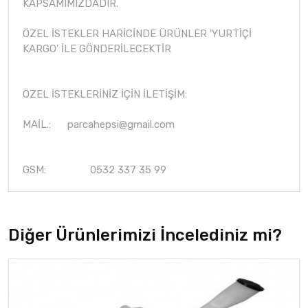
KAPSAMIMIZDADIR.
ÖZEL İSTEKLER HARİCİNDE ÜRÜNLER 'YURTİÇİ
KARGO' İLE GÖNDERİLECEKTİR
ÖZEL İSTEKLERİNİZ İÇİN İLETİŞİM:
MAİL.:
parcahepsi@gmail.com
GSM: 0532 337 35 99
Diğer Ürünlerimizi İncelediniz mi?