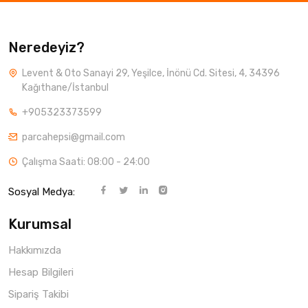
Neredeyiz?
Levent & Oto Sanayi 29, Yeşilce, İnönü Cd. Sitesi, 4, 34396
Kağıthane/İstanbul
+905323373599
parcahepsi@gmail.com
Çalışma Saati: 08:00 - 24:00
Sosyal Medya:
Kurumsal
Hakkımızda
Hesap Bilgileri
Sipariş Takibi