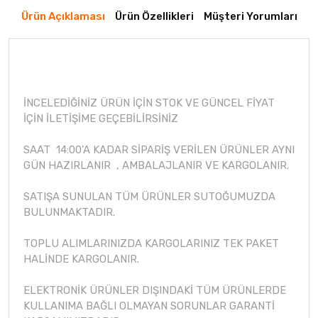
Ürün Açıklaması
Ürün Özellikleri
Müşteri Yorumları
İNCELEDİĞİNİZ ÜRÜN İÇİN STOK VE GÜNCEL FİYAT
İÇİN İLETİŞİME GEÇEBİLİRSİNİZ
SAAT 14:00'A KADAR SİPARİŞ VERİLEN ÜRÜNLER AYNI
GÜN HAZIRLANIR , AMBALAJLANIR VE KARGOLANIR.
SATIŞA SUNULAN TÜM ÜRÜNLER SUTOĞUMUZDA
BULUNMAKTADIR.
TOPLU ALIMLARINIZDA KARGOLARINIZ TEK PAKET
HALİNDE KARGOLANIR.
ELEKTRONİK ÜRÜNLER DIŞINDAKİ TÜM ÜRÜNLERDE
KULLANIMA BAĞLI OLMAYAN SORUNLAR GARANTİ