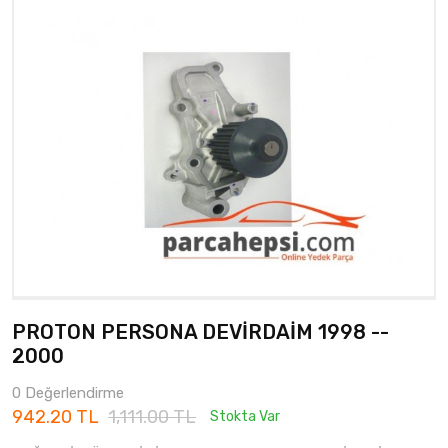
PROTON PERSONA DEVİRDAİM 1998 --
2000
0 Değerlendirme
942.20 TL
1,111.00 TL
Stokta Var