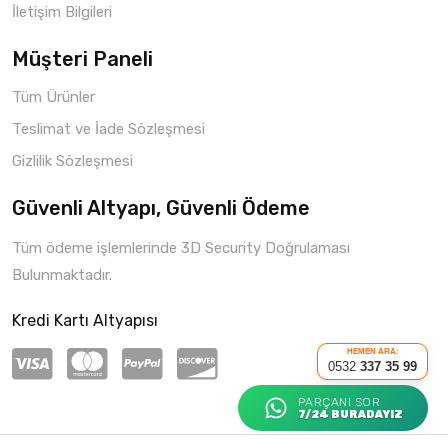
İletişim Bilgileri
Müşteri Paneli
Tüm Ürünler
Teslimat ve İade Sözleşmesi
Gizlilik Sözleşmesi
Güvenli Altyapı, Güvenli Ödeme
Tüm ödeme işlemlerinde 3D Security Doğrulaması
Bulunmaktadır.
Kredi Kartı Altyapısı
HEMEN ARA:
0532
337 35 99
PARÇANI SOR
7/24 BURADAYIZ