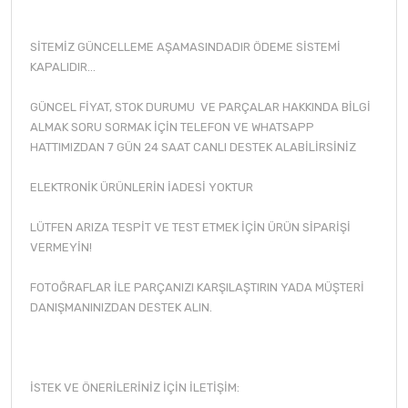
SİTEMİZ GÜNCELLEME AŞAMASINDADIR ÖDEME SİSTEMİ
KAPALIDIR...
GÜNCEL FİYAT, STOK DURUMU VE PARÇALAR HAKKINDA BİLGİ
ALMAK SORU SORMAK İÇİN TELEFON VE WHATSAPP
HATTIMIZDAN 7 GÜN 24 SAAT CANLI DESTEK ALABİLİRSİNİZ
ELEKTRONİK ÜRÜNLERİN İADESİ YOKTUR
LÜTFEN ARIZA TESPİT VE TEST ETMEK İÇİN ÜRÜN SİPARİŞİ
VERMEYİN!
FOTOĞRAFLAR İLE PARÇANIZI KARŞILAŞTIRIN YADA MÜŞTERİ
DANIŞMANINIZDAN DESTEK ALIN.
İSTEK VE ÖNERİLERİNİZ İÇİN İLETİŞİM: