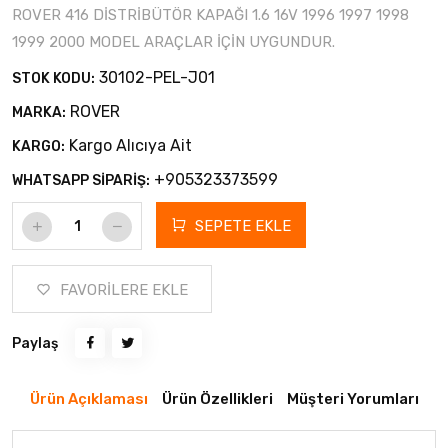
ROVER 416 DİSTRİBÜTÖR KAPAĞI 1.6 16V 1996 1997 1998
1999 2000 MODEL ARAÇLAR İÇİN UYGUNDUR.
30102-PEL-J01
STOK KODU:
ROVER
MARKA:
Kargo Alıcıya Ait
KARGO:
+905323373599
WHATSAPP SİPARİŞ:
SEPETE EKLE
FAVORİLERE EKLE
Paylaş
Ürün Açıklaması
Ürün Özellikleri
Müşteri Yorumları