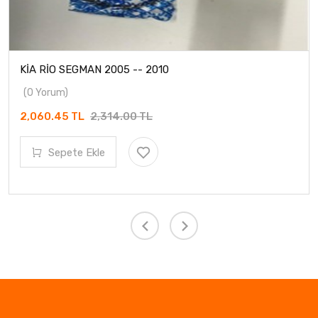
KİA RİO SEGMAN 2005 -- 2010
(0 Yorum)
2,060.45 TL
2,314.00 TL
Sepete Ekle