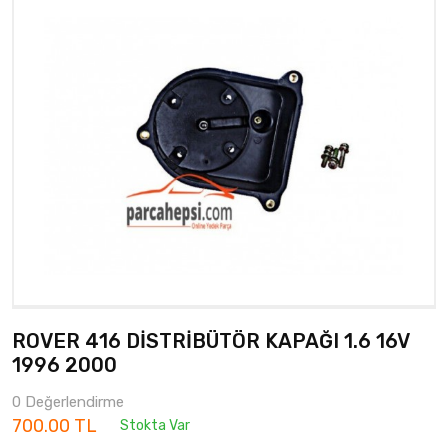
ROVER 416 DİSTRİBÜTÖR KAPAĞI 1.6 16V
1996 2000
0 Değerlendirme
700.00 TL
Stokta Var