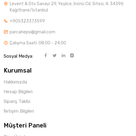
Levent & Oto Sanayi 29, Yeşilce, İnönü Cd. Sitesi, 4, 34396
Kağıthane/İstanbul
+905323373599
parcahepsi@gmail.com
Çalışma Saati: 08:00 - 24:00
Sosyal Medya:
Kurumsal
Hakkımızda
Hesap Bilgileri
Sipariş Takibi
İletişim Bilgileri
Müşteri Paneli