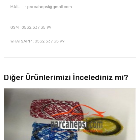
MAİL :
parcahepsi@gmail.com
GSM : 0532 337 35 99
WHATSAPP : 0532 337 35 99
Diğer Ürünlerimizi İncelediniz mi?