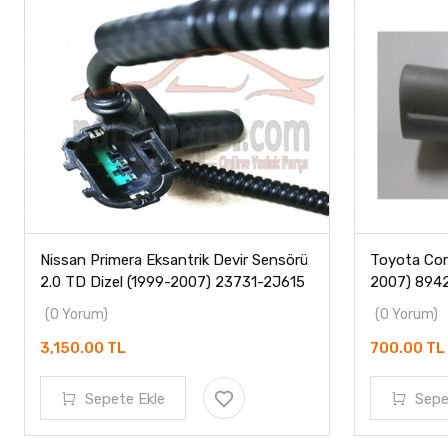
Nissan Primera Eksantrik Devir Sensörü
Toyota Cor
2.0 TD Dizel (1999-2007) 23731-2J615
2007) 894
(0 Yorum)
(0 Yorum)
3,150.00 TL
700.00 TL
Sepete Ekle
Sepe