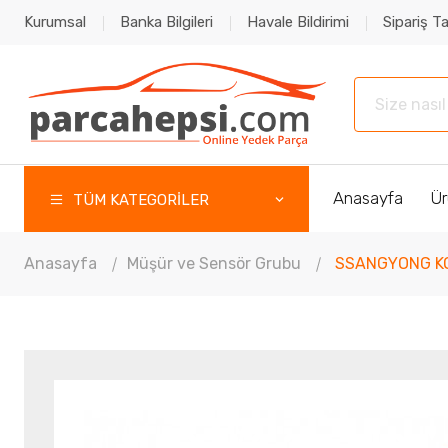
Kurumsal
Banka Bilgileri
Havale Bildirimi
Sipariş Ta
Anasayfa
Ür
TÜM KATEGORİLER
Anasayfa
Müşür ve Sensör Grubu
SSANGYONG KO