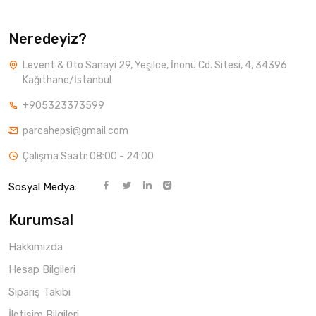
Neredeyiz?
Levent & Oto Sanayi 29, Yeşilce, İnönü Cd. Sitesi, 4, 34396
Kağıthane/İstanbul
+905323373599
parcahepsi@gmail.com
Çalışma Saati: 08:00 - 24:00
Sosyal Medya:
Kurumsal
Hakkımızda
Hesap Bilgileri
Sipariş Takibi
İletişim Bilgileri