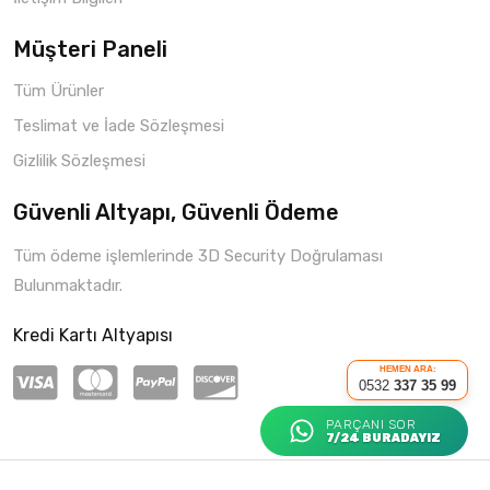
Müşteri Paneli
Tüm Ürünler
Teslimat ve İade Sözleşmesi
Gizlilik Sözleşmesi
Güvenli Altyapı, Güvenli Ödeme
Tüm ödeme işlemlerinde 3D Security Doğrulaması
Bulunmaktadır.
Kredi Kartı Altyapısı
HEMEN ARA:
0532
337 35 99
PARÇANI SOR
7/24 BURADAYIZ