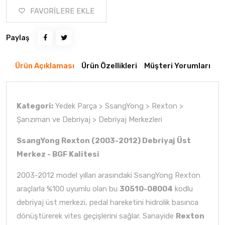
FAVORİLERE EKLE
Paylaş
Ürün Açıklaması
Ürün Özellikleri
Müşteri Yorumları
Kategori:
Yedek Parça > SsangYong > Rexton >
Şanzıman ve Debriyaj > Debriyaj Merkezleri
SsangYong Rexton (2003-2012) Debriyaj Üst
Merkez - BGF Kalitesi
2003-2012 model yılları arasındaki SsangYong Rexton
araçlarla %100 uyumlu olan bu
30510-08004
kodlu
debriyaj üst merkezi, pedal hareketini hidrolik basınca
dönüştürerek vites geçişlerini sağlar. Sanayide
Rexton