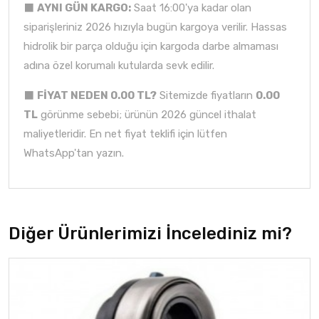
⬛
AYNI GÜN KARGO:
Saat 16:00'ya kadar olan
siparişleriniz 2026 hızıyla bugün kargoya verilir. Hassas
hidrolik bir parça olduğu için kargoda darbe almaması
adına özel korumalı kutularda sevk edilir.
⬛
FİYAT NEDEN 0.00 TL?
Sitemizde fiyatların
0.00
TL
görünme sebebi; ürünün 2026 güncel ithalat
maliyetleridir. En net fiyat teklifi için lütfen
WhatsApp'tan yazın.
Diğer Ürünlerimizi İncelediniz mi?