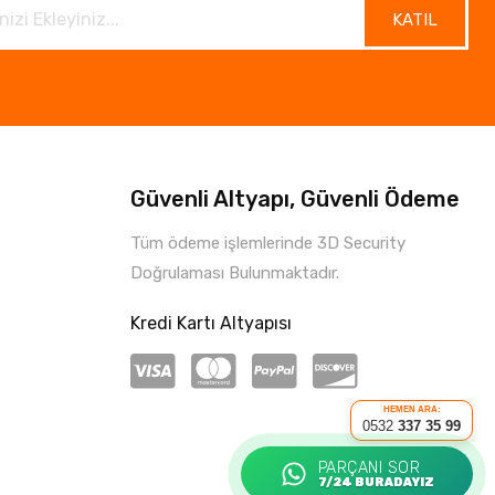
KATIL
Güvenli Altyapı, Güvenli Ödeme
Tüm ödeme işlemlerinde 3D Security
Doğrulaması Bulunmaktadır.
Kredi Kartı Altyapısı
HEMEN ARA:
0532
337 35 99
PARÇANI SOR
7/24 BURADAYIZ