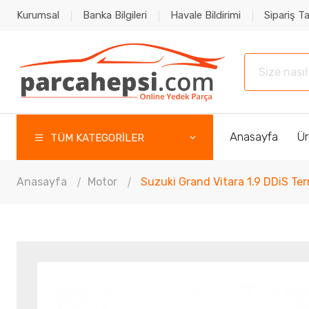
Kurumsal
Banka Bilgileri
Havale Bildirimi
Sipariş Ta
Anasayfa
Ür
TÜM KATEGORİLER
Anasayfa
Motor
Suzuki Grand Vitara 1.9 DDiS T