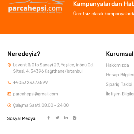
Kampanyalardan Hab
Ücretsiz olarak kampanyalardan
Neredeyiz?
Kurumsal
Levent & Oto Sanayi 29, Yeşilce, İnönü Cd.
Hakkımızda
Sitesi, 4, 34396 Kağıthane/İstanbul
Hesap Bilgiler
+905323373599
Sipariş Takibi
İletişim Bilgile
parcahepsi@gmail.com
Çalışma Saati: 08:00 - 24:00
Sosyal Medya: