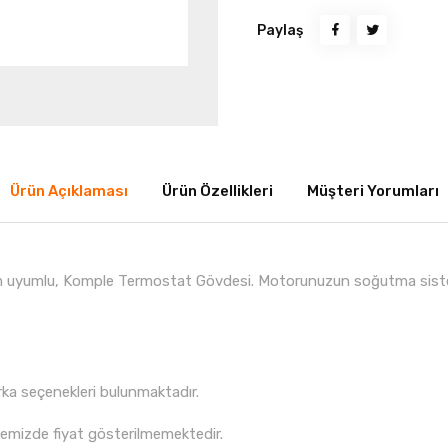
Paylaş
Ürün Açıklaması
Ürün Özellikleri
Müşteri Yorumları
am uyumlu, Komple Termostat Gövdesi. Motorunuzun soğutma sistemi
rka seçenekleri bulunmaktadır.
itemizde fiyat gösterilmemektedir.