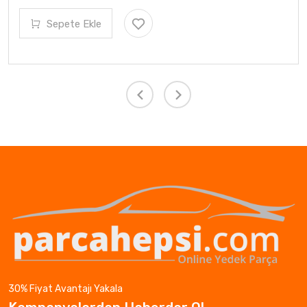
Sepete Ekle
30% Fiyat Avantajı Yakala