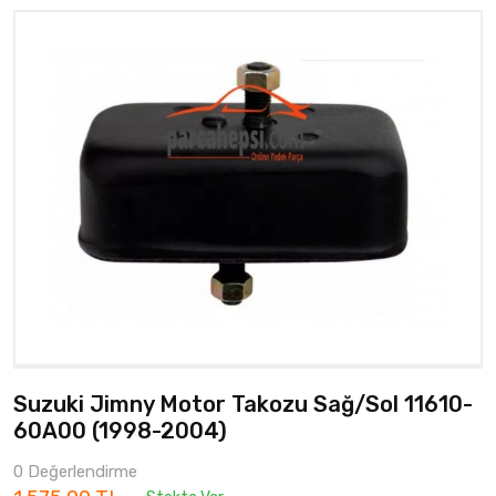
Suzuki Jimny Motor Takozu Sağ/Sol 11610-
60A00 (1998-2004)
0 Değerlendirme