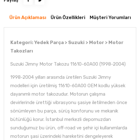
Paylaş
Ürün Açıklaması
Ürün Özellikleri
Müşteri Yorumları
Kategori: Yedek Parça > Suzuki > Motor > Motor
Takozları
Suzuki Jimny Motor Takozu 11610-60A00 (1998-2004)
1998-2004 yılları arasında üretilen Suzuki Jimny
modelleri için üretilmiş 11610-60A00 OEM kodlu yüksek
dayanımlı motor takozudur. Motorun çalışma
devirlerinde ürettiği vibrasyonu şasiye iletilmeden önce
sönümleyen bu parça, sürüş konforunu ve mekanik
bütünlüğü korur. İstanbul merkezli depomuzdan
sunduğumuz bu ürün, off-road ve şehir içi kullanımlarda
motorun şasi üzerindeki hareketini dengeleyerek