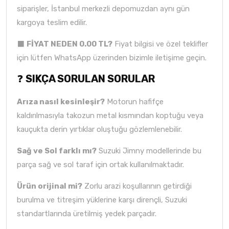
siparişler, İstanbul merkezli depomuzdan aynı gün
kargoya teslim edilir.
⬛
FİYAT NEDEN 0.00 TL?
Fiyat bilgisi ve özel teklifler
için lütfen WhatsApp üzerinden bizimle iletişime geçin.
❓
SIKÇA SORULAN SORULAR
Arıza nasıl kesinleşir?
Motorun hafifçe
kaldırılmasıyla takozun metal kısmından koptuğu veya
kauçukta derin yırtıklar oluştuğu gözlemlenebilir.
Sağ ve Sol farklı mı?
Suzuki Jimny modellerinde bu
parça sağ ve sol taraf için ortak kullanılmaktadır.
Ürün orijinal mi?
Zorlu arazi koşullarının getirdiği
burulma ve titreşim yüklerine karşı dirençli, Suzuki
standartlarında üretilmiş yedek parçadır.