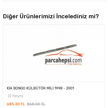
Diğer Ürünlerimizi İncelediniz mi?
KİA BONGO KÜLBÜTÖR MİLİ 1998 - 2001
(0 Yorum)
685.30 TL
868.00 TL