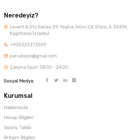
Neredeyiz?
Levent & Oto Sanayi 29, Yeşilce, İnönü Cd. Sitesi, 4, 34396
Kağıthane/İstanbul
+905323373599
parcahepsi@gmail.com
Çalışma Saati: 08:00 - 24:00
Sosyal Medya:
Kurumsal
Hakkımızda
Hesap Bilgileri
Sipariş Takibi
İletişim Bilgileri