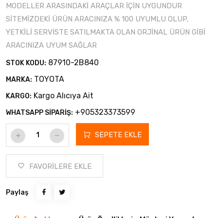
MODELLER ARASINDAKİ ARAÇLAR İÇİN UYGUNDUR
SİTEMİZDEKİ ÜRÜN ARACINIZA % 100 UYUMLU OLUP,
YETKİLİ SERVİSTE SATILMAKTA OLAN ORJİNAL ÜRÜN GİBİ
ARACINIZA UYUM SAĞLAR
87910-2B840
STOK KODU:
TOYOTA
MARKA:
Kargo Alıcıya Ait
KARGO:
+905323373599
WHATSAPP SİPARİŞ:
SEPETE EKLE
FAVORİLERE EKLE
Paylaş