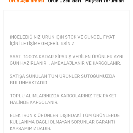
Ürün Açıklaması
Ürün Özellikleri
Müşteri Yorumları
İNCELEDİĞİNİZ ÜRÜN İÇİN STOK VE GÜNCEL FİYAT
İÇİN İLETİŞİME GEÇEBİLİRSİNİZ
SAAT 14:00'A KADAR SİPARİŞ VERİLEN ÜRÜNLER AYNI
GÜN HAZIRLANIR , AMBALAJLANIR VE KARGOLANIR.
SATIŞA SUNULAN TÜM ÜRÜNLER SUTOĞUMUZDA
BULUNMAKTADIR.
TOPLU ALIMLARINIZDA KARGOLARINIZ TEK PAKET
HALİNDE KARGOLANIR.
ELEKTRONİK ÜRÜNLER DIŞINDAKİ TÜM ÜRÜNLERDE
KULLANIMA BAĞLI OLMAYAN SORUNLAR GARANTİ
KAPSAMIMIZDADIR.