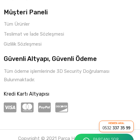
Müşteri Paneli
Tüm Ürünler
Teslimat ve İade Sözleşmesi
Gizlilik Sözleşmesi
Güvenli Altyapı, Güvenli Ödeme
Tüm ödeme işlemlerinde 3D Security Doğrulaması
Bulunmaktadır.
Kredi Kartı Altyapısı
HEMEN ARA:
0532
337 35 99
Copyright © 2021 Parça Hepsi
Roketio e-Ticaret
PARÇANI SOR