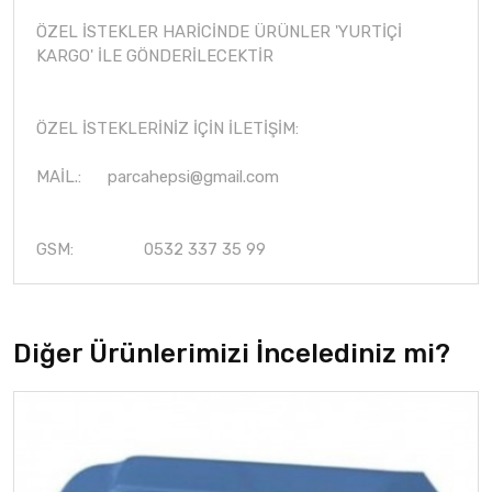
ÖZEL İSTEKLER HARİCİNDE ÜRÜNLER 'YURTİÇİ
KARGO' İLE GÖNDERİLECEKTİR
ÖZEL İSTEKLERİNİZ İÇİN İLETİŞİM:
MAİL.:
parcahepsi@gmail.com
GSM: 0532 337 35 99
Diğer Ürünlerimizi İncelediniz mi?