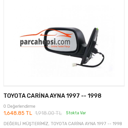
TOYOTA CARİNA AYNA 1997 -- 1998
0 Değerlendirme
1,648.85 TL
1,918.00 TL
Stokta Var
DEĞERLİ MÜŞTERİMİZ, TOYOTA CARİNA AYNA 1997 -- 1998