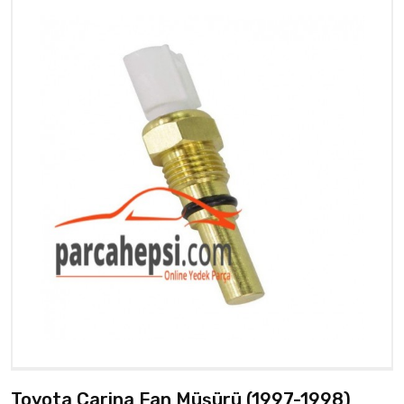
Toyota Carina Fan Müşürü (1997-1998)