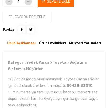
SEPETE EKLE
FAVORİLERE EKLE
Paylaş
Ürün Açıklaması
Ürün Özellikleri
Müşteri Yorumları
Kategori: Yedek Parça > Toyota > Soğutma
Sistemi > Müşürler
1997-1998 model yılları arasındaki Toyota Carina araçlar
için özel olarak üretilen fan müşürü,
89428-33010
OEM numarasıyla tam uyumludur. İstanbul merkezli ana
depomuzdan tüm Türkiye’ye aynı gün kargo avantajıyla
sevk edilmektedir.