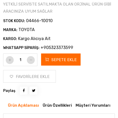
YETKİLİ SERVİSTE SATILMAKTA OLAN ORJİNAL ÜRÜN GİBİ
ARACINIZA UYUM SAĞLAR
04466-10010
STOK KODU:
TOYOTA
MARKA:
Kargo Alıcıya Ait
KARGO:
+905323373599
WHATSAPP SİPARİŞ:
SEPETE EKLE
FAVORİLERE EKLE
Paylaş
Ürün Açıklaması
Ürün Özellikleri
Müşteri Yorumları