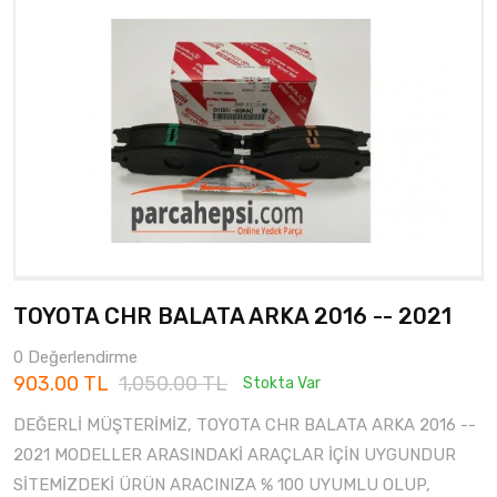
TOYOTA CHR BALATA ARKA 2016 -- 2021
0 Değerlendirme
903.00 TL
1,050.00 TL
Stokta Var
DEĞERLİ MÜŞTERİMİZ, TOYOTA CHR BALATA ARKA 2016 --
2021 MODELLER ARASINDAKİ ARAÇLAR İÇİN UYGUNDUR
SİTEMİZDEKİ ÜRÜN ARACINIZA % 100 UYUMLU OLUP,