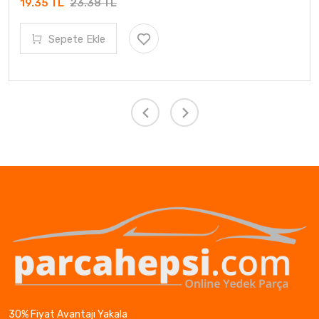
19.35 TL
23.38 TL
Sepete Ekle
30% Fiyat Avantajı Yakala