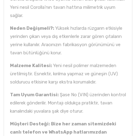
Yeni nesil Corolla’nın tavan hattına milimetrik uyum
sağlar.
Neden Değişmeli?:
Yüksek hızlarda rüzgarın etkisiyle
yerinden çıkan veya dış etkenlerle zarar gören çıtaların
yerine kullanılır. Aracınızın fabrikasyon görünümünü ve
tavan bütünlüğünü korur.
Malzeme Kalitesi:
Yeni nesil polimer malzemeden
üretilmiştir. Esnektir, kırılma yapmaz ve güneşin (UV)
soldurucu etkisine karşı ekstra korumalıdır.
Tam Uyum Garantisi:
Şase No (VIN) üzerinden kontrol
edilerek gönderilir. Montajı oldukça pratiktir, tavan
kanalındaki yuvalara şak diye oturur.
Müşteri Desteği:
Bize her zaman sitemizdeki
canlı telefon ve WhatsApp hatlarımızdan