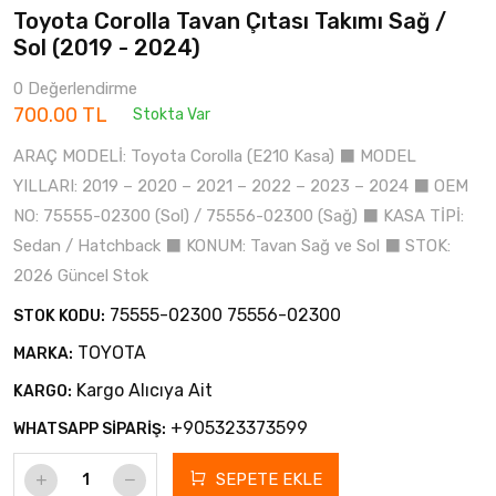
Toyota Corolla Tavan Çıtası Takımı Sağ /
Sol (2019 - 2024)
0 Değerlendirme
700.00 TL
Stokta Var
ARAÇ MODELİ: Toyota Corolla (E210 Kasa) ⬛ MODEL
YILLARI: 2019 – 2020 – 2021 – 2022 – 2023 – 2024 ⬛ OEM
NO: 75555-02300 (Sol) / 75556-02300 (Sağ) ⬛ KASA TİPİ:
Sedan / Hatchback ⬛ KONUM: Tavan Sağ ve Sol ⬛ STOK:
2026 Güncel Stok
75555-02300 75556-02300
STOK KODU:
TOYOTA
MARKA:
Kargo Alıcıya Ait
KARGO:
+905323373599
WHATSAPP SİPARİŞ:
SEPETE EKLE