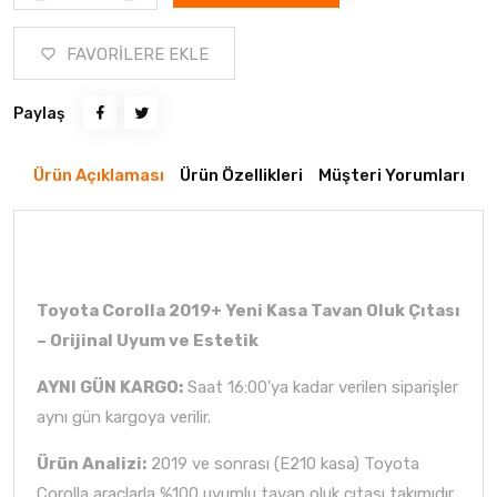
FAVORİLERE EKLE
Paylaş
Ürün Açıklaması
Ürün Özellikleri
Müşteri Yorumları
Toyota Corolla 2019+ Yeni Kasa Tavan Oluk Çıtası
– Orijinal Uyum ve Estetik
AYNI GÜN KARGO:
Saat 16:00'ya kadar verilen siparişler
aynı gün kargoya verilir.
Ürün Analizi:
2019 ve sonrası (E210 kasa) Toyota
Corolla araçlarla %100 uyumlu tavan oluk çıtası takımıdır.