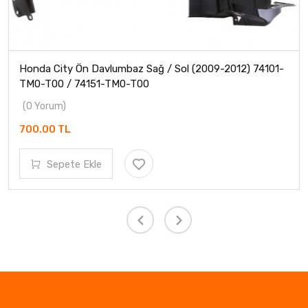
Honda City Ön Davlumbaz Sağ / Sol (2009-2012) 74101-
TM0-T00 / 74151-TM0-T00
(0 Yorum)
700.00 TL
Sepete Ekle