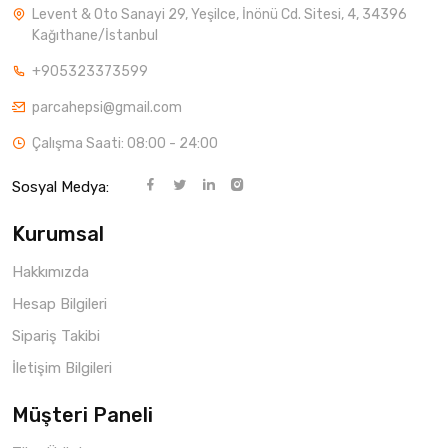
Levent & Oto Sanayi 29, Yeşilce, İnönü Cd. Sitesi, 4, 34396
Kağıthane/İstanbul
+905323373599
parcahepsi@gmail.com
Çalışma Saati: 08:00 - 24:00
Sosyal Medya:
Kurumsal
Hakkımızda
Hesap Bilgileri
Sipariş Takibi
İletişim Bilgileri
Müşteri Paneli